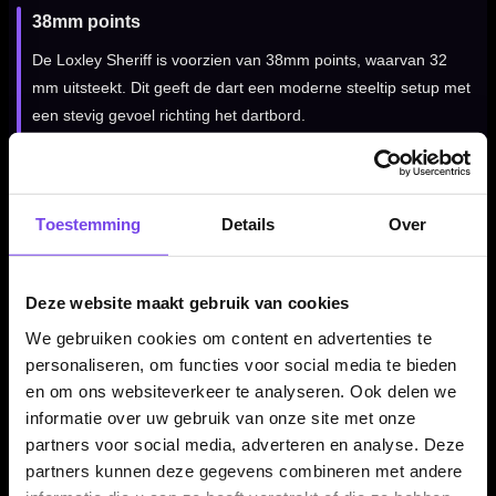
38mm points
De Loxley Sheriff is voorzien van 38mm points, waarvan 32
mm uitsteekt. Dit geeft de dart een moderne steeltip setup met
een stevig gevoel richting het dartbord.
Geleverd met 100 micron flights
Toestemming
Details
Over
De set wordt geleverd met 100 micron flights. Daarmee krijg je
een complete Loxley setup die past bij het monochrome
design en het stabiele karakter van de Sheriff dart.
Deze website maakt gebruik van cookies
We gebruiken cookies om content en advertenties te
personaliseren, om functies voor social media te bieden
Verkrijgbaar in 20, 22 en 24 gram
en om ons websiteverkeer te analyseren. Ook delen we
informatie over uw gebruik van onze site met onze
De Loxley Sheriff 90% dartpijlen zijn verkrijgbaar in 20, 22 en
partners voor social media, adverteren en analyse. Deze
24 gram. Daarmee kun je kiezen tussen drie populaire steeltip
partners kunnen deze gegevens combineren met andere
gewichten binnen dezelfde Sheriff barrelstijl.