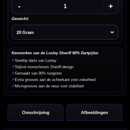
-
+
Gewicht:
Kies een optie
Kenmerken van de Loxley Sheriff 90% Dartpijlen
✓
Steeltip darts van Loxley
✓
Stijlvol monochroom Sheriff-design
✓
Gemaakt van 90% tungsten
✓
Extra grooves aan de achterkant voor zekerheid
✓
Microgrooves aan de neus voor stabiliteit
Omschrijving
Afbeeldingen