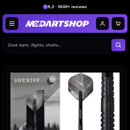
9,3 · 5000+ reviews