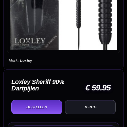
Loxley
Loxley Sheriff 90%
€ 59.95
Dartpijlen
TERUG