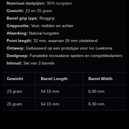
Materiaal dartpijlen:
90% tungsten
Gewicht:
23 en 25 gram
Barrel grip type:
Ringgrip
Grippositie:
Voor, midden en achter
Afwerking:
Natural tungsten
Point length:
32 mm, waarvan 26 mm uitstekend
Ontwerp:
Gebaseerd op een prototype voor Ivo Leeksma
Doelgroep:
Fanatieke recreatieve spelers en competitiedarters
Inhoud:
Set van 3 barrels
Gewicht
Barrel Length
Barrel Width
23 gram
54.15 mm
6.00 mm
25 gram
54.15 mm
6.30 mm