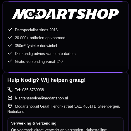
Dartspecialist sinds 2016
20.000+ artikelen op voorraad
350m² fysieke dartwinkel
Deskundig advies van echte darters
Gratis verzending vanaf €40
Hulp Nodig? Wij helpen graag!
Tel: 085-8769938
Klantenservice@mcdartshop.nl
Mcdartshop.nl Graaf Hendrikstraat 5A1, 4651TB Steenbergen,
Nederland.
Verwerking & verzending
Op voorraad: direct verwerkt en verzonden. Nabestelling: