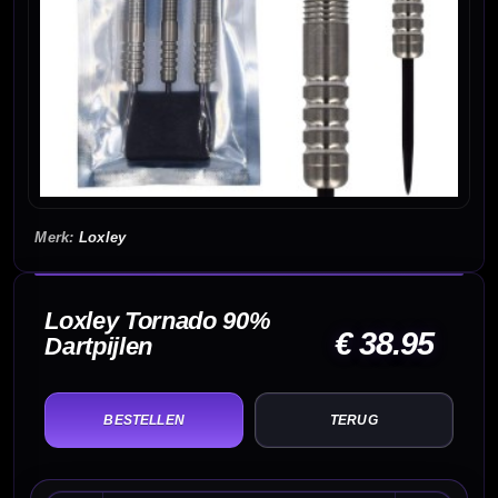
Loxley
Loxley Tornado 90%
€ 38.95
Dartpijlen
TERUG