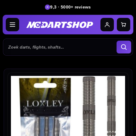
9,3 · 5000+ reviews