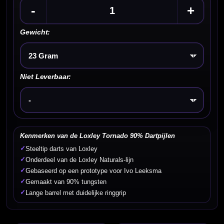
-
+
Gewicht:
Kies een optie
Niet Leverbaar:
Kies een optie
Kenmerken van de Loxley Tornado 90% Dartpijlen
✓
Steeltip darts van Loxley
✓
Onderdeel van de Loxley Naturals-lijn
✓
Gebaseerd op een prototype voor Ivo Leeksma
✓
Gemaakt van 90% tungsten
✓
Lange barrel met duidelijke ringgrip