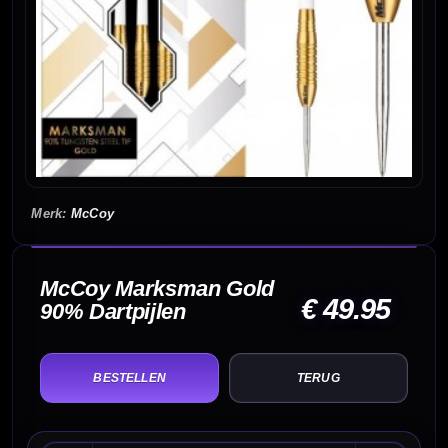
McCoy
McCoy Marksman Gold
€ 49.95
90% Dartpijlen
TERUG