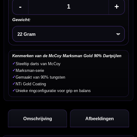
-
+
Gewicht:
Kies een optie
Kenmerken van de McCoy Marksman Gold 90% Dartpijlen
✓
Steeltip darts van McCoy
✓
Marksman-serie
✓
Gemaakt van 90% tungsten
✓
NTi Gold Coating
✓
Unieke ringconfiguratie voor grip en balans
Omschrijving
Afbeeldingen