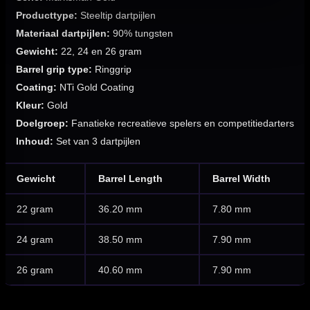
Producttype:
Steeltip dartpijlen
Materiaal dartpijlen:
90% tungsten
Gewicht:
22, 24 en 26 gram
Barrel grip type:
Ringgrip
Coating:
NTi Gold Coating
Kleur:
Gold
Doelgroep:
Fanatieke recreatieve spelers en competitiedarters
Inhoud:
Set van 3 dartpijlen
Gewicht
Barrel Length
Barrel Width
22 gram
36.20 mm
7.80 mm
24 gram
38.50 mm
7.90 mm
26 gram
40.60 mm
7.90 mm