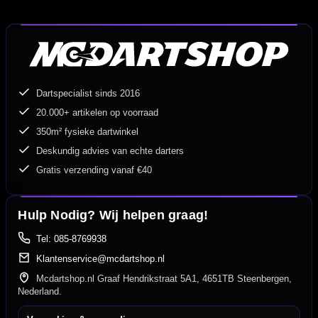
Dartspecialist sinds 2016
20.000+ artikelen op voorraad
350m² fysieke dartwinkel
Deskundig advies van echte darters
Gratis verzending vanaf €40
Hulp Nodig? Wij helpen graag!
Tel: 085-8769938
Klantenservice@mcdartshop.nl
Mcdartshop.nl Graaf Hendrikstraat 5A1, 4651TB Steenbergen,
Nederland.