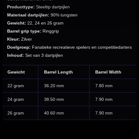
Producttype:
Steeltip dartpijlen
Materiaal dartpijlen:
90% tungsten
Gewicht:
22, 24 en 26 gram
Barrel grip type:
Ringgrip
Kleur:
Zilver
Doelgroep:
Fanatieke recreatieve spelers en competitiedarters
Inhoud:
Set van 3 dartpijlen
Gewicht
Barrel Length
Barrel Width
22 gram
36.20 mm
7.80 mm
24 gram
38.50 mm
7.90 mm
26 gram
40.60 mm
7.90 mm