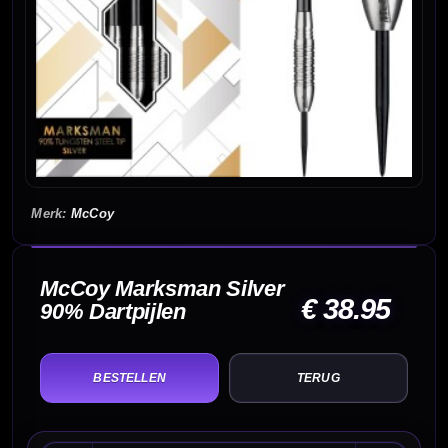
McCoy
McCoy Marksman Silver
€ 38.95
90% Dartpijlen
TERUG