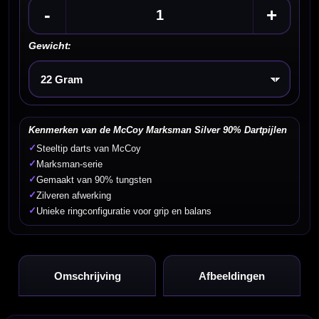
-
+
Gewicht:
Kies een optie
Kenmerken van de McCoy Marksman Silver 90% Dartpijlen
✓
Steeltip darts van McCoy
✓
Marksman-serie
✓
Gemaakt van 90% tungsten
✓
Zilveren afwerking
✓
Unieke ringconfiguratie voor grip en balans
Omschrijving
Afbeeldingen