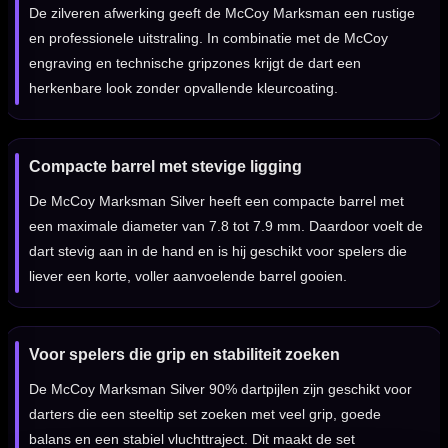
De zilveren afwerking geeft de McCoy Marksman een rustige
en professionele uitstraling. In combinatie met de McCoy
engraving en technische gripzones krijgt de dart een
herkenbare look zonder opvallende kleurcoating.
Compacte barrel met stevige ligging
De McCoy Marksman Silver heeft een compacte barrel met
een maximale diameter van 7.8 tot 7.9 mm. Daardoor voelt de
dart stevig aan in de hand en is hij geschikt voor spelers die
liever een korte, voller aanvoelende barrel gooien.
Voor spelers die grip en stabiliteit zoeken
De McCoy Marksman Silver 90% dartpijlen zijn geschikt voor
darters die een steeltip set zoeken met veel grip, goede
balans en een stabiel vluchttraject. Dit maakt de set