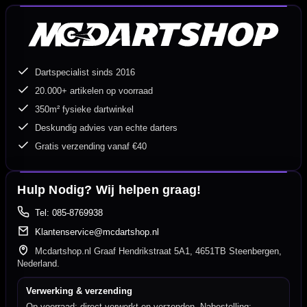
Dartspecialist sinds 2016
20.000+ artikelen op voorraad
350m² fysieke dartwinkel
Deskundig advies van echte darters
Gratis verzending vanaf €40
Hulp Nodig? Wij helpen graag!
Tel: 085-8769938
Klantenservice@mcdartshop.nl
Mcdartshop.nl Graaf Hendrikstraat 5A1, 4651TB Steenbergen,
Nederland.
Verwerking & verzending
Op voorraad: direct verwerkt en verzonden. Nabestelling: