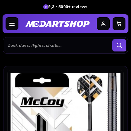
9,3 · 5000+ reviews