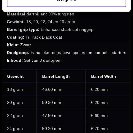
Producttype:
Steeltip dartpijlen
Materiaal dartpijlen:
90% tungsten
Gewicht:
18, 20, 22, 24 en 26 gram
Barrel grip type:
Enhanced shark cut ringgrip
Coating:
Tri Pack Black Coat
Kleur:
Zwart
Doelgroep:
Fanatieke recreatieve spelers en competitiedarters
Inhoud:
Set van 3 dartpijlen
Gewicht
Barrel Length
Barrel Width
18 gram
46.60 mm
6.20 mm
20 gram
50.30 mm
6.20 mm
22 gram
47.50 mm
6.60 mm
24 gram
50.20 mm
6.70 mm