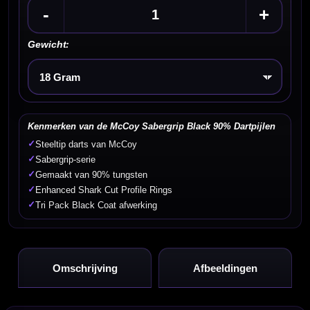
-
+
Gewicht:
Kies een optie
Kenmerken van de McCoy Sabergrip Black 90% Dartpijlen
✓
Steeltip darts van McCoy
✓
Sabergrip-serie
✓
Gemaakt van 90% tungsten
✓
Enhanced Shark Cut Profile Rings
✓
Tri Pack Black Coat afwerking
Omschrijving
Afbeeldingen