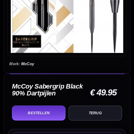
McCoy
McCoy Sabergrip Black
€ 49.95
90% Dartpijlen
TERUG