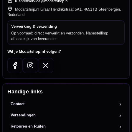
Klantenservice@mcdartshop.nl
Mcdartshop.nl Graaf Hendrikstraat 5A1, 4651TB Steenbergen,
Nederland.
Verwerking & verzending
Op voorraad: direct verwerkt en verzonden. Nabestelling:
afhankelijk van leverancier.
Wil je Mcdartshop.nl volgen?
Handige links
Contact
Verzendingen
Retouren en Ruilen