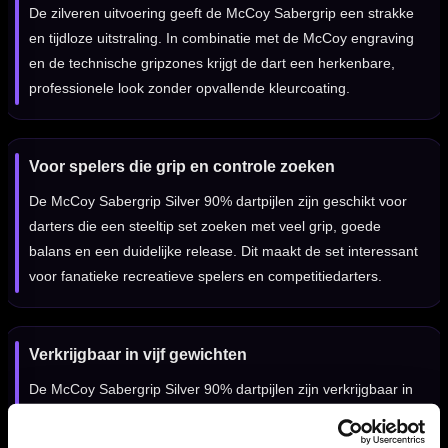
De zilveren uitvoering geeft de McCoy Sabergrip een strakke
en tijdloze uitstraling. In combinatie met de McCoy engraving
en de technische gripzones krijgt de dart een herkenbare,
professionele look zonder opvallende kleurcoating.
Voor spelers die grip en controle zoeken
De McCoy Sabergrip Silver 90% dartpijlen zijn geschikt voor
darters die een steeltip set zoeken met veel grip, goede
balans en een duidelijke release. Dit maakt de set interessant
voor fanatieke recreatieve spelers en competitiedarters.
Verkrijgbaar in vijf gewichten
De McCoy Sabergrip Silver 90% dartpijlen zijn verkrijgbaar in
18, 20, 22, 24 en 26 gram. Daardoor kun je binnen dezelfde
gripstijl kiezen voor een lichter, sneller gevoel of juist een