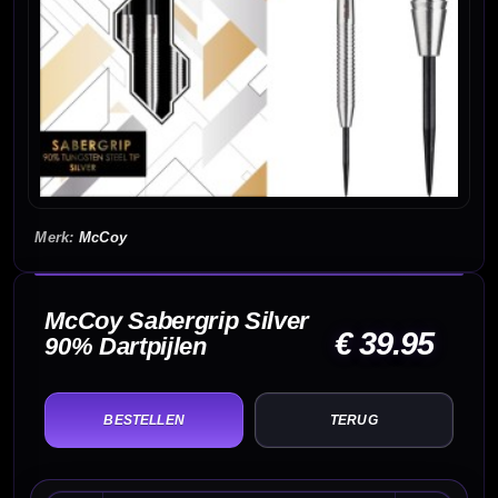
McCoy
McCoy Sabergrip Silver
€ 39.95
90% Dartpijlen
TERUG