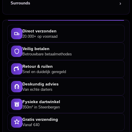
Surrounds
Direct verzonden
20.000+ op voorraad
Veilig betalen
Betrouwbare betaalmethodes
Retour & ruilen
Snel en duidelijk geregeld
Deskundig advies
Van echte darters
Fysieke dartwinkel
350m² in Steenbergen
Gratis verzending
Vanaf €40