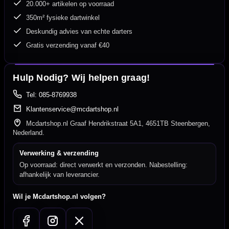
20.000+ artikelen op voorraad
350m² fysieke dartwinkel
Deskundig advies van echte darters
Gratis verzending vanaf €40
Hulp Nodig? Wij helpen graag!
Tel: 085-8769938
Klantenservice@mcdartshop.nl
Mcdartshop.nl Graaf Hendrikstraat 5A1, 4651TB Steenbergen,
Nederland.
Verwerking & verzending
Op voorraad: direct verwerkt en verzonden. Nabestelling:
afhankelijk van leverancier.
Wil je Mcdartshop.nl volgen?