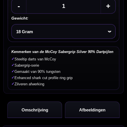
-
+
Gewicht:
Kies een optie
Kenmerken van de McCoy Sabergrip Silver 90% Dartpijlen
✓
Steeltip darts van McCoy
✓
Sabergrip-serie
✓
Gemaakt van 90% tungsten
✓
Enhanced shark cut profile ring grip
✓
Zilveren afwerking
Omschrijving
Afbeeldingen