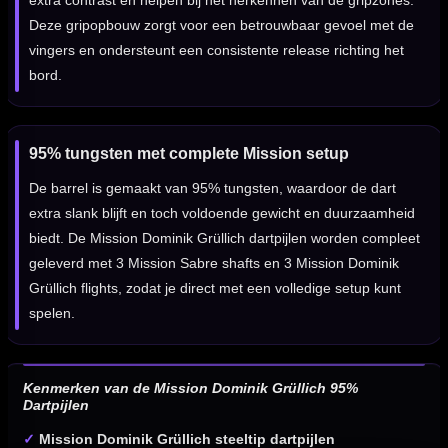
extra contrast en helpen bij het herkennen van de gripzones.
Deze gripopbouw zorgt voor een betrouwbaar gevoel met de
vingers en ondersteunt een consistente release richting het
bord.
95% tungsten met complete Mission setup
De barrel is gemaakt van 95% tungsten, waardoor de dart
extra slank blijft en toch voldoende gewicht en duurzaamheid
biedt. De Mission Dominik Grüllich dartpijlen worden compleet
geleverd met 3 Mission Sabre shafts en 3 Mission Dominik
Grüllich flights, zodat je direct met een volledige setup kunt
spelen.
Kenmerken van de Mission Dominik Grüllich 95%
Dartpijlen
✓
Mission Dominik Grüllich steeltip dartpijlen