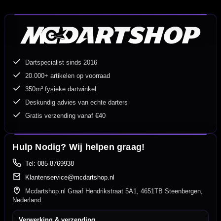
Dartspecialist sinds 2016
20.000+ artikelen op voorraad
350m² fysieke dartwinkel
Deskundig advies van echte darters
Gratis verzending vanaf €40
Hulp Nodig? Wij helpen graag!
Tel: 085-8769938
Klantenservice@mcdartshop.nl
Mcdartshop.nl Graaf Hendrikstraat 5A1, 4651TB Steenbergen,
Nederland.
Verwerking & verzending