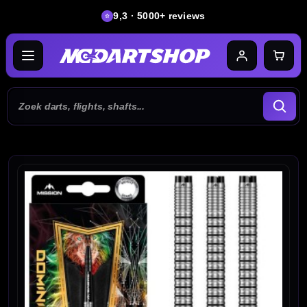
9,3 · 5000+ reviews