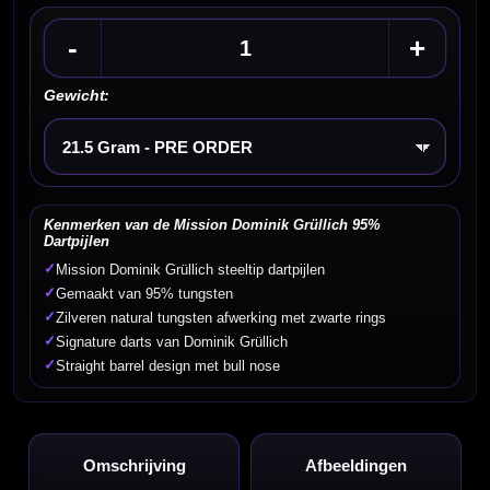
-
+
Gewicht:
Kies een optie
Kenmerken van de Mission Dominik Grüllich 95%
Dartpijlen
✓
Mission Dominik Grüllich steeltip dartpijlen
✓
Gemaakt van 95% tungsten
✓
Zilveren natural tungsten afwerking met zwarte rings
✓
Signature darts van Dominik Grüllich
✓
Straight barrel design met bull nose
Omschrijving
Afbeeldingen