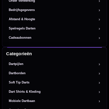
Order Verwerking
Bedrijfsgegevens
Afstand & Hoogte
Spelregels Darten
Cadeaubonnen
Categorieën
Dartpijlen
Dartborden
Soft Tip Darts
Dart Shirts & Kleding
Mobiele Dartbaan