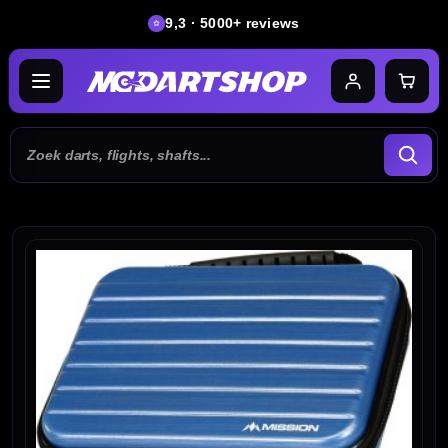
9,3 · 5000+ reviews