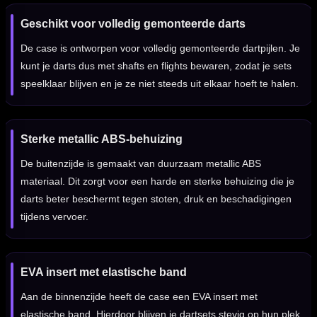
Geschikt voor volledig gemonteerde darts
De case is ontworpen voor volledig gemonteerde dartpijlen. Je
kunt je darts dus met shafts en flights bewaren, zodat je sets
speelklaar blijven en je ze niet steeds uit elkaar hoeft te halen.
Sterke metallic ABS-behuizing
De buitenzijde is gemaakt van duurzaam metallic ABS
materiaal. Dit zorgt voor een harde en sterke behuizing die je
darts beter beschermt tegen stoten, druk en beschadigingen
tijdens vervoer.
EVA insert met elastische band
Aan de binnenzijde heeft de case een EVA insert met
elastische band. Hierdoor blijven je dartsets stevig op hun plek