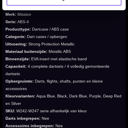
Merk:
Mission
Serie:
ABS-4
Producttype:
Dartcase / ABS case
Categorie:
Dart cases / opbergen
Uitvoering:
Strong Protection Metallic
Materiaal buitenzijde:
Metallic ABS
Binnenzijde:
EVA insert met elastische band
Capaciteit:
4 complete dartsets / 4 volledig gemonteerde
dartsets
Opbergruimte:
Darts, flights, shafts, punten en kleine
accessoires
Kleurvarianten:
Aqua Blue, Black, Dark Blue, Purple, Deep Red
en Silver
SKU:
W242-W247 serie afhankelijk van kleur
Darts inbegrepen:
Nee
Accessoires inbegrepen:
Nee