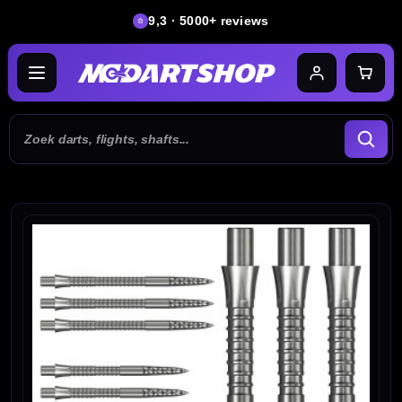
9,3 · 5000+ reviews