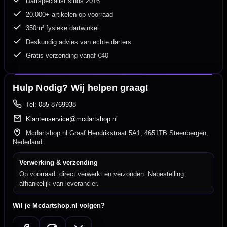
Dartspecialist sinds 2016
20.000+ artikelen op voorraad
350m² fysieke dartwinkel
Deskundig advies van echte darters
Gratis verzending vanaf €40
Hulp Nodig? Wij helpen graag!
Tel: 085-8769938
Klantenservice@mcdartshop.nl
Mcdartshop.nl Graaf Hendrikstraat 5A1, 4651TB Steenbergen,
Nederland.
Verwerking & verzending
Op voorraad: direct verwerkt en verzonden. Nabestelling:
afhankelijk van leverancier.
Wil je Mcdartshop.nl volgen?