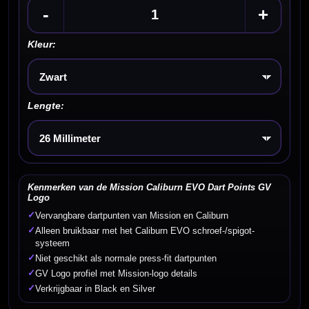
-
+
Kleur:
Kies een optie
Lengte:
Kies een optie
Kenmerken van de Mission Caliburn EVO Dart Points GV
Logo
✓
Vervangbare dartpunten van Mission en Caliburn
✓
Alleen bruikbaar met het Caliburn EVO schroef-/spigot-
systeem
✓
Niet geschikt als normale press-fit dartpunten
✓
GV Logo profiel met Mission-logo details
✓
Verkrijgbaar in Black en Silver