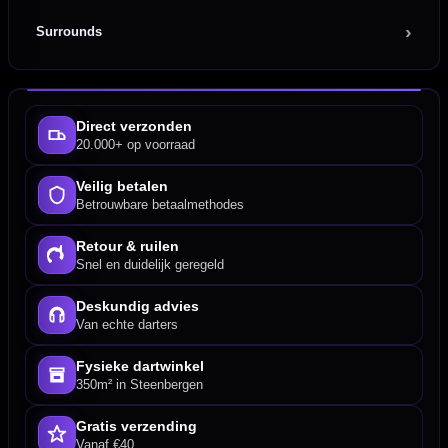
Surrounds
Direct verzonden
20.000+ op voorraad
Veilig betalen
Betrouwbare betaalmethodes
Retour & ruilen
Snel en duidelijk geregeld
Deskundig advies
Van echte darters
Fysieke dartwinkel
350m² in Steenbergen
Gratis verzending
Vanaf €40