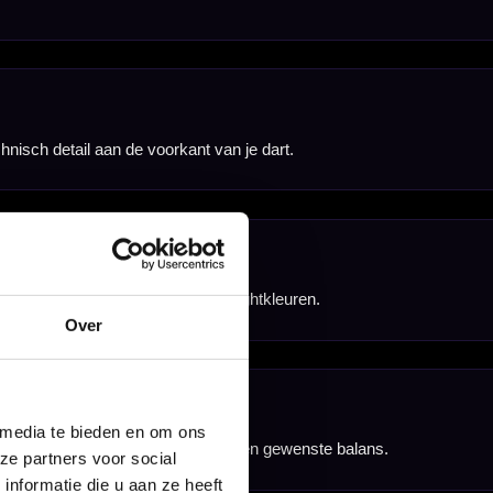
s en overige
Over
 media te bieden en om ons
ze partners voor social
nformatie die u aan ze heeft