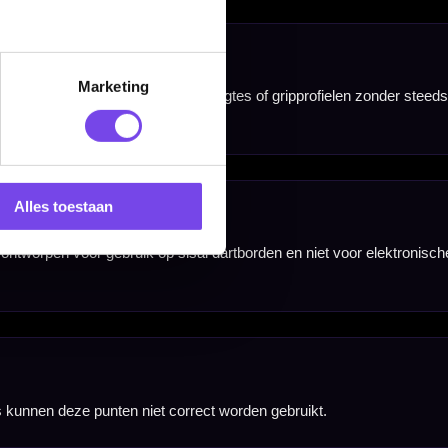
Marketing
Alles toestaan
nbergen,