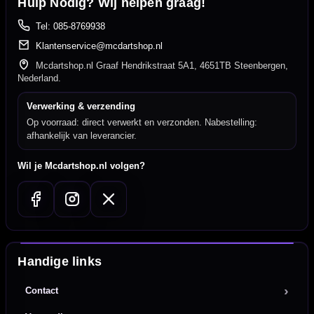
Hulp Nodig? Wij helpen graag!
Tel: 085-8769938
Klantenservice@mcdartshop.nl
Mcdartshop.nl Graaf Hendrikstraat 5A1, 4651TB Steenbergen,
Nederland.
Verwerking & verzending
Op voorraad: direct verwerkt en verzonden. Nabestelling:
afhankelijk van leverancier.
Wil je Mcdartshop.nl volgen?
Handige links
Contact