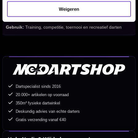
Darts inbegrepen:
Nee
Weigeren
Accessoires inbegrepen:
Nee
SKU:
W805
Gebruik:
Training, competitie, toernooi en recreatief darten
Dartspecialist sinds 2016
20.000+ artikelen op voorraad
350m² fysieke dartwinkel
Deskundig advies van echte darters
Gratis verzending vanaf €40