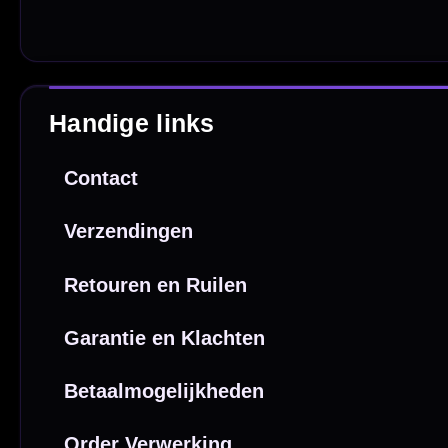
Sofort
Webwink
is
9.3/10
Copyright © 2016-2026 Mcdartshop.n