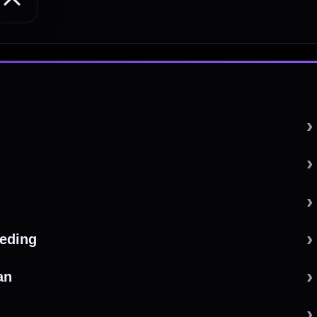
 by 123webshop.nl