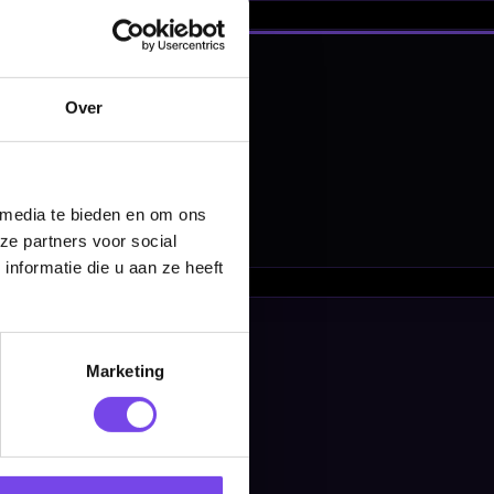
en
Over
 media te bieden en om ons
ze partners voor social
nformatie die u aan ze heeft
Marketing