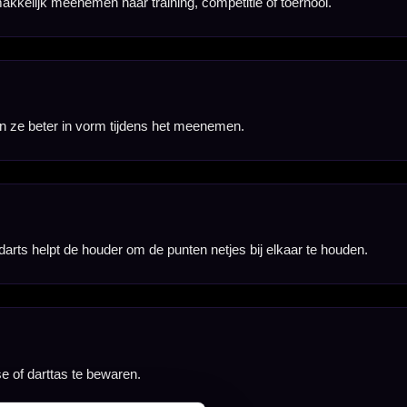
nbergen,