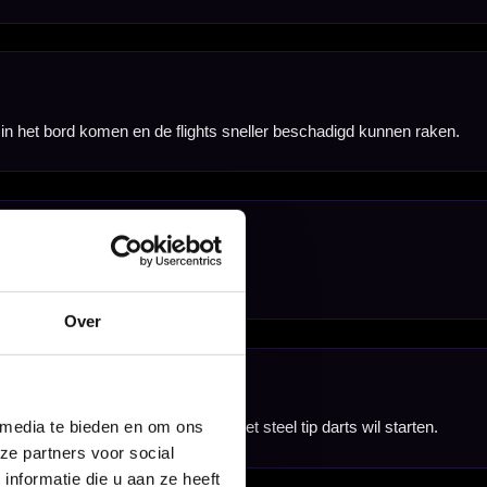
Over
 media te bieden en om ons
ze partners voor social
nformatie die u aan ze heeft