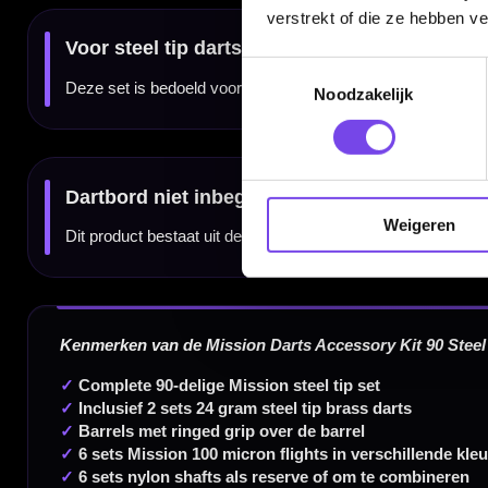
verstrekt of die ze hebben v
Toestemmingsselectie
Noodzakelijk
Dartspecialist sinds 2016
20.000+ artikelen op voorraad
Weigeren
350m² fysieke dartwinkel
Deskundig advies van echte darters
Gratis verzending vanaf €40
Handige links
Contact