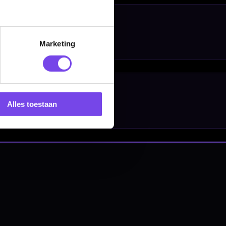
Marketing
nbergen,
Alles toestaan
en