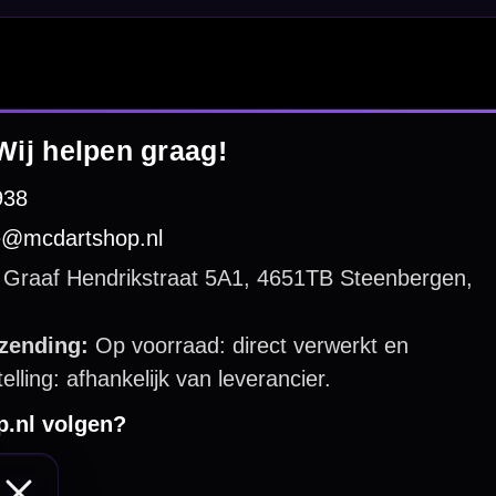
 by 123webshop.nl