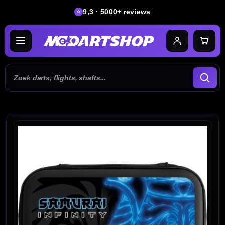
9,3 · 5000+ reviews