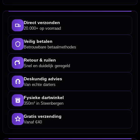
Direct verzonden
20.000+ op voorraad
Veilig betalen
Betrouwbare betaalmethodes
Retour & ruilen
Snel en duidelijk geregeld
Deskundig advies
Van echte darters
Fysieke dartwinkel
350m² in Steenbergen
Gratis verzending
Vanaf €40