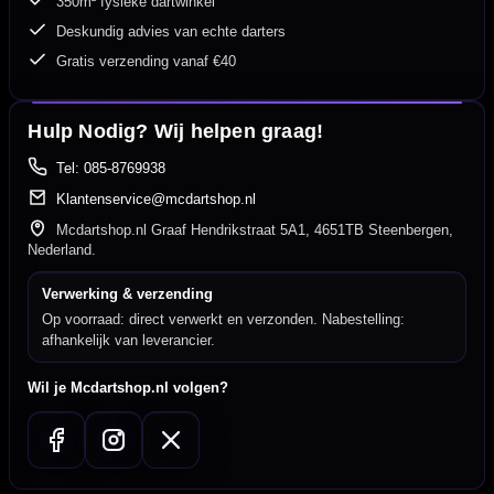
350m² fysieke dartwinkel
Deskundig advies van echte darters
Gratis verzending vanaf €40
Hulp Nodig? Wij helpen graag!
Tel: 085-8769938
Klantenservice@mcdartshop.nl
Mcdartshop.nl Graaf Hendrikstraat 5A1, 4651TB Steenbergen,
Nederland.
Verwerking & verzending
Op voorraad: direct verwerkt en verzonden. Nabestelling:
afhankelijk van leverancier.
Wil je Mcdartshop.nl volgen?