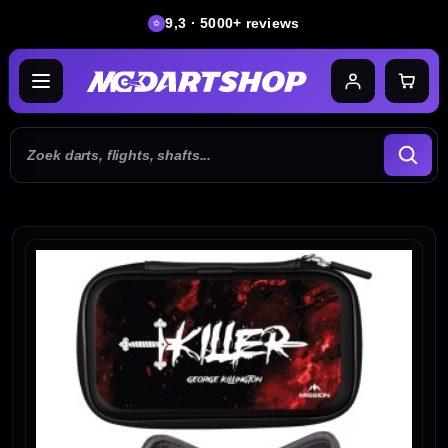
9,3 · 5000+ reviews