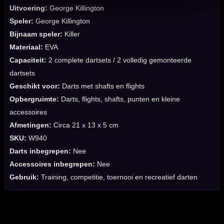
Uitvoering:
George Killington
Speler:
George Killington
Bijnaam speler:
Killer
Materiaal:
EVA
Capaciteit:
2 complete dartsets / 2 volledig gemonteerde
dartsets
Geschikt voor:
Darts met shafts en flights
Opbergruimte:
Darts, flights, shafts, punten en kleine
accessoires
Afmetingen:
Circa 21 x 13 x 5 cm
SKU:
W940
Darts inbegrepen:
Nee
Accessoires inbegrepen:
Nee
Gebruik:
Training, competitie, toernooi en recreatief darten