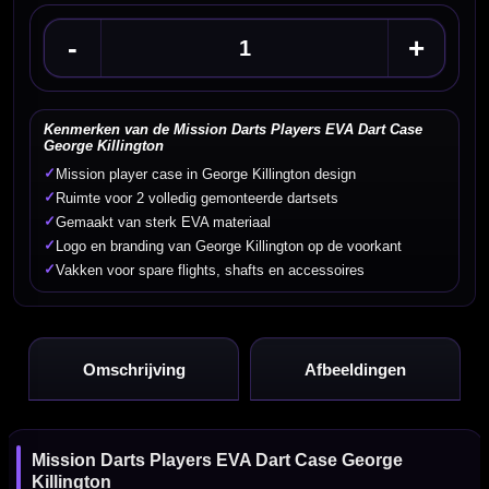
-
+
Kenmerken van de Mission Darts Players EVA Dart Case
George Killington
✓
Mission player case in George Killington design
✓
Ruimte voor 2 volledig gemonteerde dartsets
✓
Gemaakt van sterk EVA materiaal
✓
Logo en branding van George Killington op de voorkant
✓
Vakken voor spare flights, shafts en accessoires
Omschrijving
Afbeeldingen
Mission Darts Players EVA Dart Case George
Killington