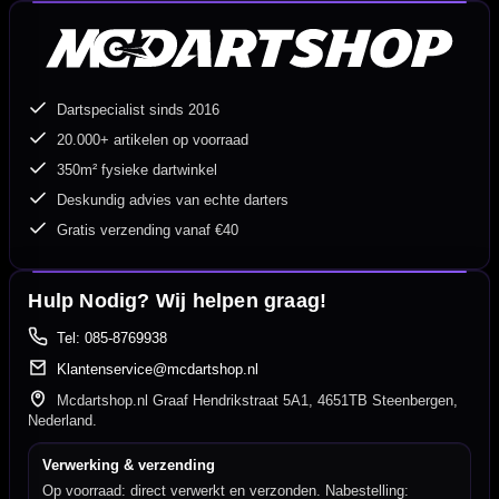
Dartspecialist sinds 2016
20.000+ artikelen op voorraad
350m² fysieke dartwinkel
Deskundig advies van echte darters
Gratis verzending vanaf €40
Hulp Nodig? Wij helpen graag!
Tel: 085-8769938
Klantenservice@mcdartshop.nl
Mcdartshop.nl Graaf Hendrikstraat 5A1, 4651TB Steenbergen,
Nederland.
Verwerking & verzending
Op voorraad: direct verwerkt en verzonden. Nabestelling: