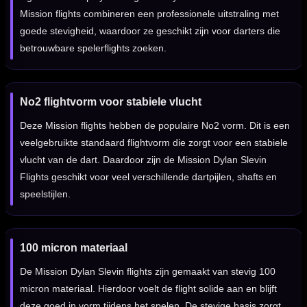
Mission flights combineren een professionele uitstraling met
goede stevigheid, waardoor ze geschikt zijn voor darters die
betrouwbare spelerflights zoeken.
No2 flightvorm voor stabiele vlucht
Deze Mission flights hebben de populaire No2 vorm. Dit is een
veelgebruikte standaard flightvorm die zorgt voor een stabiele
vlucht van de dart. Daardoor zijn de Mission Dylan Slevin
Flights geschikt voor veel verschillende dartpijlen, shafts en
speelstijlen.
100 micron materiaal
De Mission Dylan Slevin flights zijn gemaakt van stevig 100
micron materiaal. Hierdoor voelt de flight solide aan en blijft
deze goed in vorm tijdens het spelen. De stevige basis zorgt