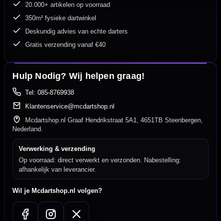
20.000+ artikelen op voorraad
350m² fysieke dartwinkel
Deskundig advies van echte darters
Gratis verzending vanaf €40
Hulp Nodig? Wij helpen graag!
Tel: 085-8769938
Klantenservice@mcdartshop.nl
Mcdartshop.nl Graaf Hendrikstraat 5A1, 4651TB Steenbergen,
Nederland.
Verwerking & verzending
Op voorraad: direct verwerkt en verzonden. Nabestelling:
afhankelijk van leverancier.
Wil je Mcdartshop.nl volgen?