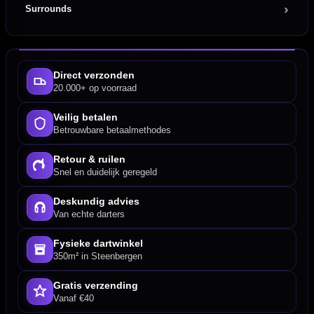
Surrounds
Direct verzonden
20.000+ op voorraad
Veilig betalen
Betrouwbare betaalmethodes
Retour & ruilen
Snel en duidelijk geregeld
Deskundig advies
Van echte darters
Fysieke dartwinkel
350m² in Steenbergen
Gratis verzending
Vanaf €40