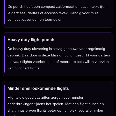
De punch heeft een compact zakformaat en past makkelijk in
je dartcase, darttas of accessoirevak. Handig voor thuis,
competitieavonden en toernooien.
Heavy duty flight punch
De heavy duty uitvoering is stevig gebouwd voor regelmatig
gebruik. Daardoor is deze Mission punch geschikt voor darters
die vaak flights voorbereiden of meerdere sets willen voorzien
van punched flights.
Minder snel loskomende flights
Flights die goed vastzitten zorgen voor minder
onderbrekingen tijdens het spelen. Met een flight punch en
shaft rings blijven flights beter op hun plek, vooral bij nylon