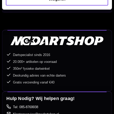
SKU:
X2963
Dartspecialist sinds 2016
20.000+ artikelen op voorraad
350m² fysieke dartwinkel
Deskundig advies van echte darters
Gratis verzending vanaf €40
Hulp Nodig? Wij helpen graag!
Tel: 085-8769938