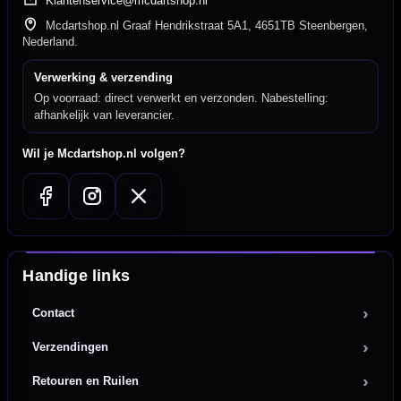
Klantenservice@mcdartshop.nl
Mcdartshop.nl Graaf Hendrikstraat 5A1, 4651TB Steenbergen,
Nederland.
Verwerking & verzending
Op voorraad: direct verwerkt en verzonden. Nabestelling:
afhankelijk van leverancier.
Wil je Mcdartshop.nl volgen?
Handige links
Contact
Verzendingen
Retouren en Ruilen