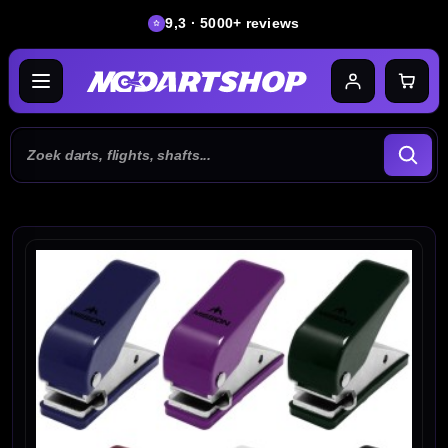
9,3 · 5000+ reviews