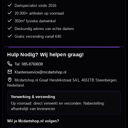
Dartspecialist sinds 2016
20.000+ artikelen op voorraad
350m² fysieke dartwinkel
Deskundig advies van echte darters
Gratis verzending vanaf €40
Hulp Nodig? Wij helpen graag!
Tel: 085-8769938
Klantenservice@mcdartshop.nl
Mcdartshop.nl Graaf Hendrikstraat 5A1, 4651TB Steenbergen,
Nederland.
Verwerking & verzending
Op voorraad: direct verwerkt en verzonden. Nabestelling:
afhankelijk van leverancier.
Wil je Mcdartshop.nl volgen?