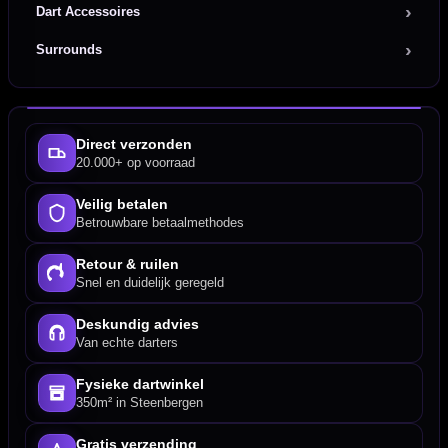
Dart Accessoires
Surrounds
Direct verzonden
20.000+ op voorraad
Veilig betalen
Betrouwbare betaalmethodes
Retour & ruilen
Snel en duidelijk geregeld
Deskundig advies
Van echte darters
Fysieke dartwinkel
350m² in Steenbergen
Gratis verzending