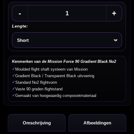
-
+
Lengte:
Kies een optie
Kenmerken van de Mission Force 90 Gradient Black No2
✓
Moulded flight shaft systeem van Mission
✓
Gradient Black / Transparent Black uitvoering
✓
Standard No2 flightvorm
✓
Vaste 90 graden flightstand
✓
Gemaakt van hoogwaardig composietmateriaal
Omschrijving
Afbeeldingen