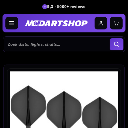
9,3 · 5000+ reviews