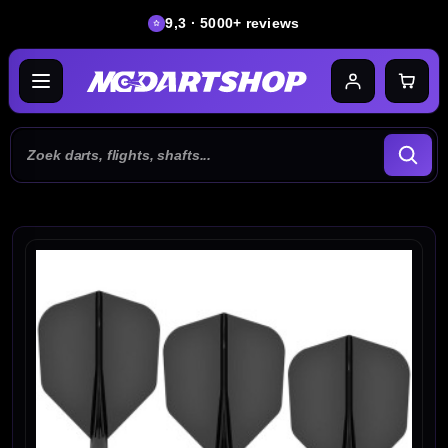
9,3 · 5000+ reviews