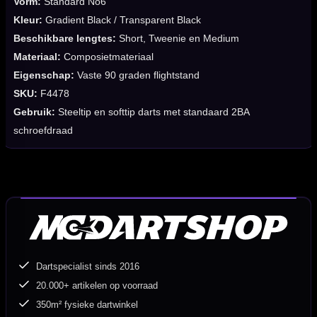
Vorm:
Standard No6
Kleur:
Gradient Black / Transparent Black
Beschikbare lengtes:
Short, Tweenie en Medium
Materiaal:
Composietmateriaal
Eigenschap:
Vaste 90 graden flightstand
SKU:
F4478
Gebruik:
Steeltip en softtip darts met standaard 2BA
schroefdraad
Dartspecialist sinds 2016
20.000+ artikelen op voorraad
350m² fysieke dartwinkel