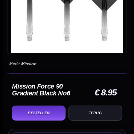
Mission
Mission Force 90
€ 8.95
Gradient Black No6
TERUG