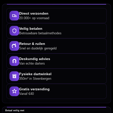
Direct verzonden
20.000+ op voorraad
Veilig betalen
Betrouwbare betaalmethodes
Retour & ruilen
Snel en duidelijk geregeld
Deskundig advies
Van echte darters
Fysieke dartwinkel
350m² in Steenbergen
Gratis verzending
Vanaf €40
Betaal veilig met