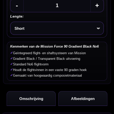
-
+
Lengte:
Kies een optie
Kenmerken van de Mission Force 90 Gradient Black No6
✓
Geïntegreerd flight- en shaftsysteem van Mission
✓
Gradient Black / Transparent Black uitvoering
✓
Standard No6 flightvorm
✓
Houdt de flightvinnen in een vaste 90 graden hoek
✓
Gemaakt van hoogwaardig composietmateriaal
Omschrijving
Afbeeldingen