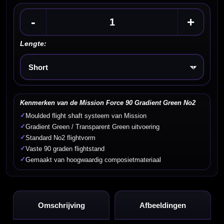
-
+
Lengte:
Kies een optie
Kenmerken van de Mission Force 90 Gradient Green No2
✓
Moulded flight shaft systeem van Mission
✓
Gradient Green / Transparent Green uitvoering
✓
Standard No2 flightvorm
✓
Vaste 90 graden flightstand
✓
Gemaakt van hoogwaardig composietmateriaal
Omschrijving
Afbeeldingen