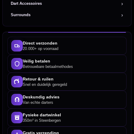
Dart Accessoires
Surrounds
Direct verzonden
20.000+ op voorraad
Veilig betalen
Betrouwbare betaalmethodes
Retour & ruilen
Snel en duidelijk geregeld
Deskundig advies
Van echte darters
Fysieke dartwinkel
350m² in Steenbergen
Gratis verzending