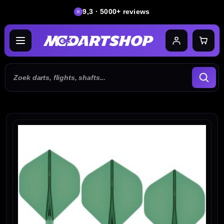
9,3 · 5000+ reviews