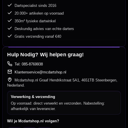
Dartspecialist sinds 2016
20.000+ artikelen op voorraad
350m² fysieke dartwinkel
Deskundig advies van echte darters
Gratis verzending vanaf €40
Hulp Nodig? Wij helpen graag!
Tel: 085-8769938
Klantenservice@mcdartshop.nl
Mcdartshop.nl Graaf Hendrikstraat 5A1, 4651TB Steenbergen,
Nederland.
Verwerking & verzending
Op voorraad: direct verwerkt en verzonden. Nabestelling:
afhankelijk van leverancier.
Wil je Mcdartshop.nl volgen?