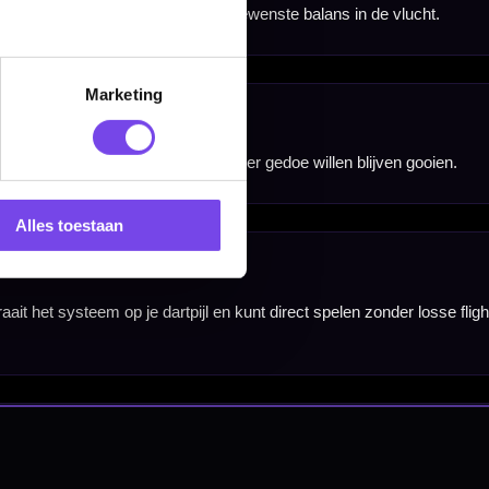
Marketing
nbergen,
en
Alles toestaan