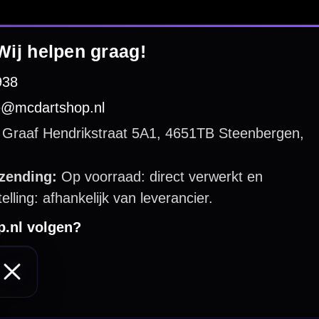
 by 123webshop.nl