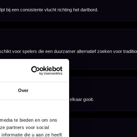
er losse flights te
Over
 media te bieden en om ons
ze partners voor social
nformatie die u aan ze heeft