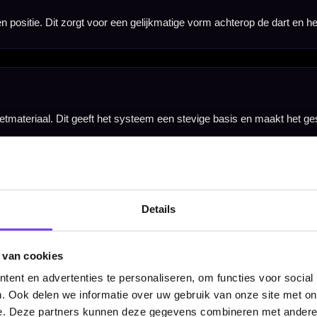
, nette en stabiele setup zoeken. Je draait het systeem op je dartpijl en kunt direct spelen zond
Details
 van cookies
ent en advertenties te personaliseren, om functies voor social
. Ook delen we informatie over uw gebruik van onze site met on
e. Deze partners kunnen deze gegevens combineren met andere i