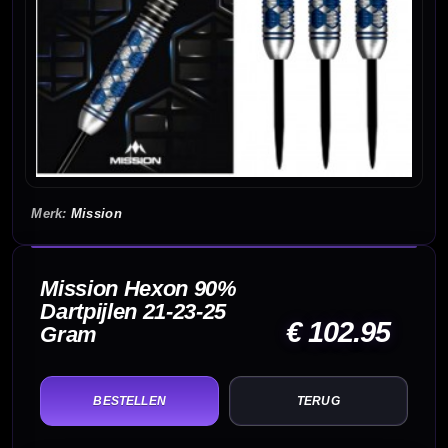
Mission
Mission Hexon 90%
Dartpijlen 21-23-25
€ 102.95
Gram
TERUG