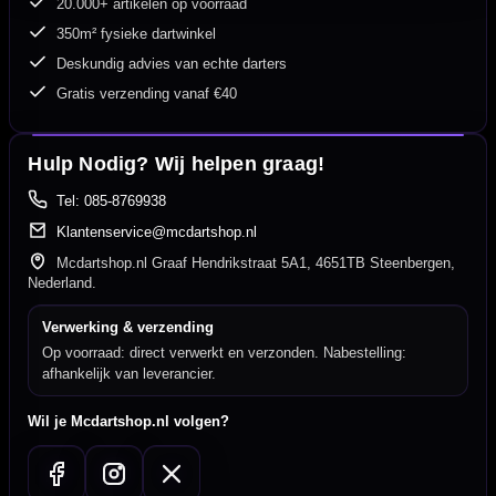
20.000+ artikelen op voorraad
350m² fysieke dartwinkel
Deskundig advies van echte darters
Gratis verzending vanaf €40
Hulp Nodig? Wij helpen graag!
Tel: 085-8769938
Klantenservice@mcdartshop.nl
Mcdartshop.nl Graaf Hendrikstraat 5A1, 4651TB Steenbergen,
Nederland.
Verwerking & verzending
Op voorraad: direct verwerkt en verzonden. Nabestelling:
afhankelijk van leverancier.
Wil je Mcdartshop.nl volgen?