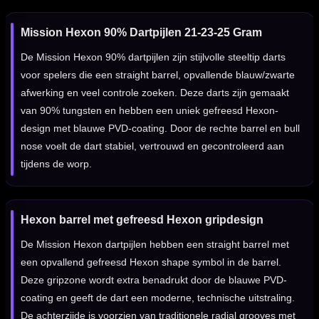
Mission Hexon 90% Dartpijlen 21-23-25 Gram
De Mission Hexon 90% dartpijlen zijn stijlvolle steeltip darts
voor spelers die een straight barrel, opvallende blauw/zwarte
afwerking en veel controle zoeken. Deze darts zijn gemaakt
van 90% tungsten en hebben een uniek gefreesd Hexon-
design met blauwe PVD-coating. Door de rechte barrel en bull
nose voelt de dart stabiel, vertrouwd en gecontroleerd aan
tijdens de worp.
Hexon barrel met gefreesd Hexon gripdesign
De Mission Hexon dartpijlen hebben een straight barrel met
een opvallend gefreesd Hexon shape symbol in de barrel.
Deze gripzone wordt extra benadrukt door de blauwe PVD-
coating en geeft de dart een moderne, technische uitstraling.
De achterzijde is voorzien van traditionele radial grooves met