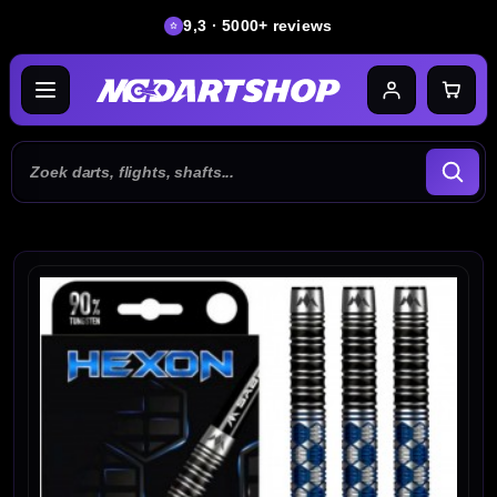
9,3 · 5000+ reviews