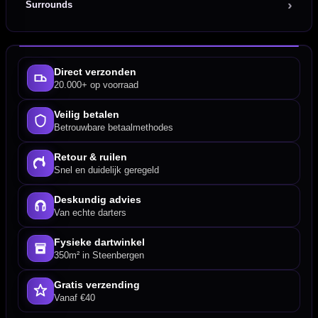
Surrounds
Direct verzonden
20.000+ op voorraad
Veilig betalen
Betrouwbare betaalmethodes
Retour & ruilen
Snel en duidelijk geregeld
Deskundig advies
Van echte darters
Fysieke dartwinkel
350m² in Steenbergen
Gratis verzending
Vanaf €40