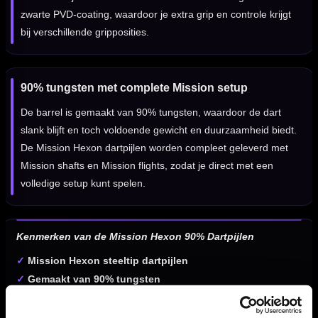
zwarte PVD-coating, waardoor je extra grip en controle krijgt
bij verschillende gripposities.
90% tungsten met complete Mission setup
De barrel is gemaakt van 90% tungsten, waardoor de dart
slank blijft en toch voldoende gewicht en duurzaamheid biedt.
De Mission Hexon dartpijlen worden compleet geleverd met
Mission shafts en Mission flights, zodat je direct met een
volledige setup kunt spelen.
Kenmerken van de Mission Hexon 90% Dartpijlen
✓
Mission Hexon steeltip dartpijlen
✓
Gemaakt van 90% tungsten
✓
Blauw/zwarte PVD-coating met zilveren accenten
✓
Straight barrel voor een vertrouwd gripgevoel