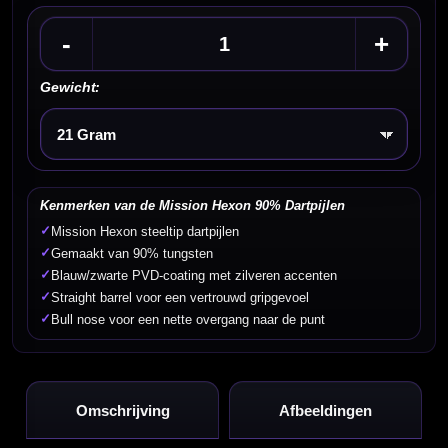
-
+
Gewicht:
Kies een optie
Kenmerken van de Mission Hexon 90% Dartpijlen
✓
Mission Hexon steeltip dartpijlen
✓
Gemaakt van 90% tungsten
✓
Blauw/zwarte PVD-coating met zilveren accenten
✓
Straight barrel voor een vertrouwd gripgevoel
✓
Bull nose voor een nette overgang naar de punt
Omschrijving
Afbeeldingen