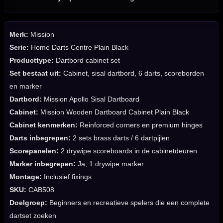
Merk:
Mission
Serie:
Home Darts Centre Plain Black
Producttype:
Dartbord cabinet set
Set bestaat uit:
Cabinet, sisal dartbord, 6 darts, scoreborden
en marker
Dartbord:
Mission Apollo Sisal Dartboard
Cabinet:
Mission Wooden Dartboard Cabinet Plain Black
Cabinet kenmerken:
Reinforced corners en premium hinges
Darts inbegrepen:
2 sets brass darts / 6 dartpijlen
Scorepanelen:
2 drywipe scoreboards in de cabinetdeuren
Marker inbegrepen:
Ja, 1 drywipe marker
Montage:
Inclusief fixings
SKU:
CAB508
Doelgroep:
Beginners en recreatieve spelers die een complete
dartset zoeken