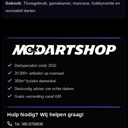
Gebruik:
Thuisgebruik, gamekamer, mancave, hobbyruimte en
recreatief darten
Dartspecialist sinds 2016
20.000+ artikelen op voorraad
350m² fysieke dartwinkel
Deskundig advies van echte darters
Gratis verzending vanaf €40
Hulp Nodig? Wij helpen graag!
Tel: 085-8769938