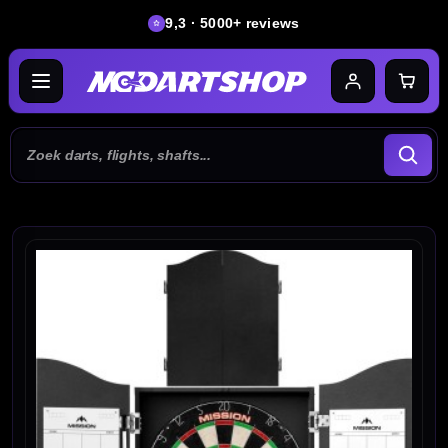
9,3 · 5000+ reviews