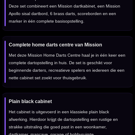
Deze set combineert een Mission dartkabinet, een Mission
Apollo sisal dartbord, 6 brass darts, scoreborden en een
marker in één complete basisopstelling.
Complete home darts centre van Mission
Met deze Mission Home Darts Centre haal je in één keer een
complete dartopstelling in huis. De set is geschikt voor
beginnende darters, recreatieve spelers en iedereen die een
nette cabinet set zoekt voor thuisgebruik.
Plain black cabinet
Het cabinet is uitgevoerd in een klassieke plain black
afwerking. Hierdoor krijgt de dartopstelling een rustige en
strakke uitstraling die goed past in een woonkamer,
dartkamer, mancave, garage of hobbyruimte.