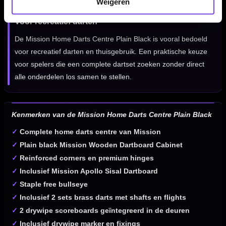
Weigeren
Voor recreatief darten
De Mission Home Darts Centre Plain Black is vooral bedoeld
voor recreatief darten en thuisgebruik. Een praktische keuze
voor spelers die een complete dartset zoeken zonder direct
alle onderdelen los samen te stellen.
Kenmerken van de Mission Home Darts Centre Plain Black
✓
Complete home darts centre van Mission
✓
Plain black Mission Wooden Dartboard Cabinet
✓
Reinforced corners en premium hinges
✓
Inclusief Mission Apollo Sisal Dartboard
✓
Staple free bullseye
✓
Inclusief 2 sets brass darts met shafts en flights
✓
2 drywipe scoreboards geïntegreerd in de deuren
✓
Inclusief drywipe marker en fixings