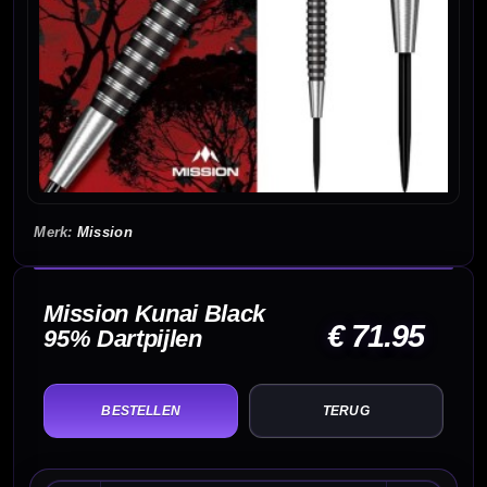
Mission
Mission Kunai Black
€ 71.95
95% Dartpijlen
TERUG