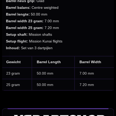
Barrel neus grip:
Glad
Barrel balans:
Centre weighted
Barrel lengte:
50.00 mm
Barrel width 23 gram:
7.00 mm
Barrel width 25 gram:
7.20 mm
Setup shaft:
Mission shafts
Setup flight:
Mission Kunai flights
Inhoud:
Set van 3 dartpijlen
Gewicht
Barrel Length
Barrel Width
23 gram
50.00 mm
7.00 mm
25 gram
50.00 mm
7.20 mm