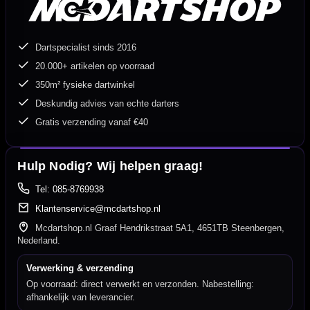
Dartspecialist sinds 2016
20.000+ artikelen op voorraad
350m² fysieke dartwinkel
Deskundig advies van echte darters
Gratis verzending vanaf €40
Hulp Nodig? Wij helpen graag!
Tel: 085-8769938
Klantenservice@mcdartshop.nl
Mcdartshop.nl Graaf Hendrikstraat 5A1, 4651TB Steenbergen,
Nederland.
Verwerking & verzending
Op voorraad: direct verwerkt en verzonden. Nabestelling:
afhankelijk van leverancier.