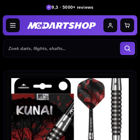
9,3 · 5000+ reviews