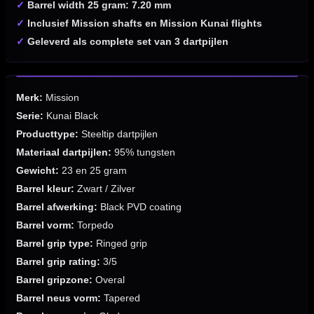
✓
Barrel width 25 gram: 7.20 mm
✓
Inclusief Mission shafts en Mission Kunai flights
✓
Geleverd als complete set van 3 dartpijlen
Merk:
Mission
Serie:
Kunai Black
Producttype:
Steeltip dartpijlen
Materiaal dartpijlen:
95% tungsten
Gewicht:
23 en 25 gram
Barrel kleur:
Zwart / Zilver
Barrel afwerking:
Black PVD coating
Barrel vorm:
Torpedo
Barrel grip type:
Ringed grip
Barrel grip rating:
3/5
Barrel gripzone:
Overal
Barrel neus vorm:
Tapered