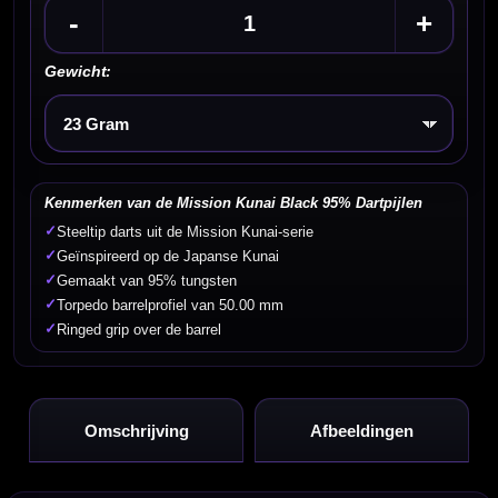
-
+
Gewicht:
Kies een optie
Kenmerken van de Mission Kunai Black 95% Dartpijlen
✓
Steeltip darts uit de Mission Kunai-serie
✓
Geïnspireerd op de Japanse Kunai
✓
Gemaakt van 95% tungsten
✓
Torpedo barrelprofiel van 50.00 mm
✓
Ringed grip over de barrel
Omschrijving
Afbeeldingen