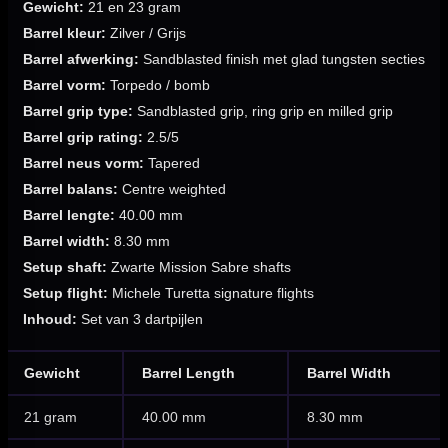
Gewicht:
21 en 23 gram
Barrel kleur:
Zilver / Grijs
Barrel afwerking:
Sandblasted finish met glad tungsten secties
Barrel vorm:
Torpedo / bomb
Barrel grip type:
Sandblasted grip, ring grip en milled grip
Barrel grip rating:
2.5/5
Barrel neus vorm:
Tapered
Barrel balans:
Centre weighted
Barrel lengte:
40.00 mm
Barrel width:
8.30 mm
Setup shaft:
Zwarte Mission Sabre shafts
Setup flight:
Michele Turetta signature flights
Inhoud:
Set van 3 dartpijlen
Gewicht
Barrel Length
Barrel Width
21 gram
40.00 mm
8.30 mm