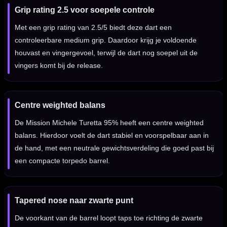
Grip rating 2.5 voor soepele controle
Met een grip rating van 2.5/5 biedt deze dart een
controleerbare medium grip. Daardoor krijg je voldoende
houvast en vingergevoel, terwijl de dart nog soepel uit de
vingers komt bij de release.
Centre weighted balans
De Mission Michele Turetta 95% heeft een centre weighted
balans. Hierdoor voelt de dart stabiel en voorspelbaar aan in
de hand, met een neutrale gewichtsverdeling die goed past bij
een compacte torpedo barrel.
Tapered nose naar zwarte punt
De voorkant van de barrel loopt taps toe richting de zwarte