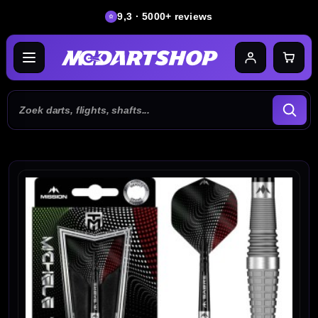
9,3 · 5000+ reviews