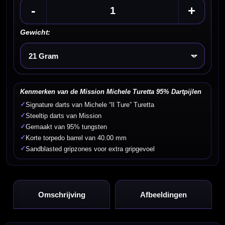
-
+
Gewicht:
Kies een optie
Kenmerken van de Mission Michele Turetta 95% Dartpijlen
✓
Signature darts van Michele “Il Ture” Turetta
✓
Steeltip darts van Mission
✓
Gemaakt van 95% tungsten
✓
Korte torpedo barrel van 40.00 mm
✓
Sandblasted gripzones voor extra gripgevoel
Omschrijving
Afbeeldingen