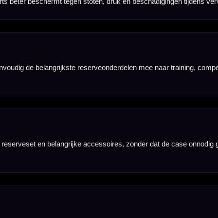
rden aangeschaft.