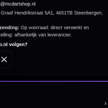
 by 123webshop.nl