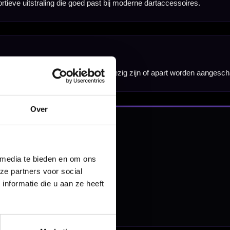
nbergen,
en
Over
 media te bieden en om ons
ze partners voor social
nformatie die u aan ze heeft