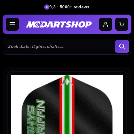
9,3 · 5000+ reviews