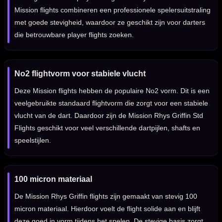
Mission flights combineren een professionele spelersuitstraling
met goede stevigheid, waardoor ze geschikt zijn voor darters
die betrouwbare player flights zoeken.
No2 flightvorm voor stabiele vlucht
Deze Mission flights hebben de populaire No2 vorm. Dit is een
veelgebruikte standaard flightvorm die zorgt voor een stabiele
vlucht van de dart. Daardoor zijn de Mission Rhys Griffin Std
Flights geschikt voor veel verschillende dartpijlen, shafts en
speelstijlen.
100 micron materiaal
De Mission Rhys Griffin flights zijn gemaakt van stevig 100
micron materiaal. Hierdoor voelt de flight solide aan en blijft
deze goed in vorm tijdens het spelen. De stevige basis zorgt