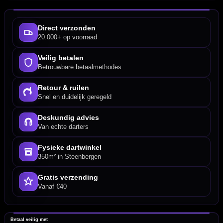
Direct verzonden
20.000+ op voorraad
Veilig betalen
Betrouwbare betaalmethodes
Retour & ruilen
Snel en duidelijk geregeld
Deskundig advies
Van echte darters
Fysieke dartwinkel
350m² in Steenbergen
Gratis verzending
Vanaf €40
Betaal veilig met