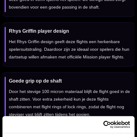
bovendien voor een goede passing in de shaft.
Rhys Griffin player design
Het Rhys Griffin design geeft deze flights een herkenbare
spelersuitstraling. Daardoor zijn ze ideaal voor spelers die hun
dartsetup willen afmaken met officiële Mission player flights.
Goede grip op de shaft
Door het stevige 100 micron materiaal blijft de flight goed in de
shaft zitten. Voor extra zekerheid kun je deze flights
combineren met flight rings of lock rings, zodat de flight nog
steviger vast blijft zitten tijdens het gooien.