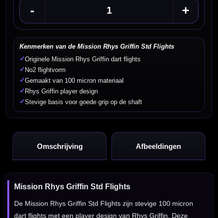
-
+
Kenmerken van de Mission Rhys Griffin Std Flights
✓
Originele Mission Rhys Griffin dart flights
✓
No2 flightvorm
✓
Gemaakt van 100 micron materiaal
✓
Rhys Griffin player design
✓
Stevige basis voor goede grip op de shaft
Omschrijving
Afbeeldingen
Mission Rhys Griffin Std Flights
De Mission Rhys Griffin Std Flights zijn stevige 100 micron
dart flights met een player design van Rhys Griffin. Deze