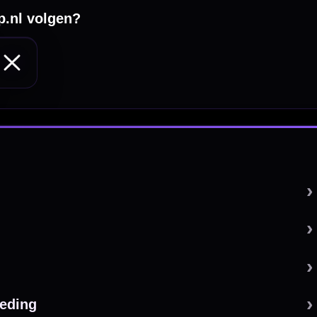
 by 123webshop.nl