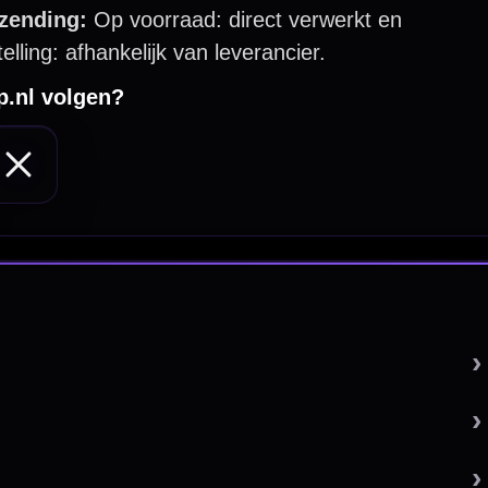
 by 123webshop.nl