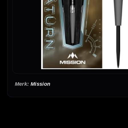
Mission
Mission Saturn Titan 90% Dartpijlen 22-24 Gram