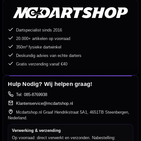
Dartspecialist sinds 2016
20.000+ artikelen op voorraad
350m² fysieke dartwinkel
Deskundig advies van echte darters
Gratis verzending vanaf €40
Hulp Nodig? Wij helpen graag!
Tel: 085-8769938
Klantenservice@mcdartshop.nl
Mcdartshop.nl Graaf Hendrikstraat 5A1, 4651TB Steenbergen,
Nederland.
Verwerking & verzending
Op voorraad: direct verwerkt en verzonden. Nabestelling: