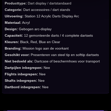
Producttype:
Dart display / dartstandaard
Categorie:
Dart accessoires / dart stands
Uitvoering:
Station 12 Acrylic Darts Display Arc
Materiaal:
Acryl
Design:
Gebogen arc-display
Capaciteit:
12 gemonteerde darts / 4 complete dartsets
Kleuren:
Black, Red, Blue en Clear
Branding:
Mission logo aan de voorkant
Geschikt voor:
Presenteren van steel tip en softtip dartsets
Niet bedoeld als:
Dartcase of beschermhoes voor transport
Dartpijlen inbegrepen:
Nee
Flights inbegrepen:
Nee
Shafts inbegrepen:
Nee
Dartbord inbegrepen:
Nee