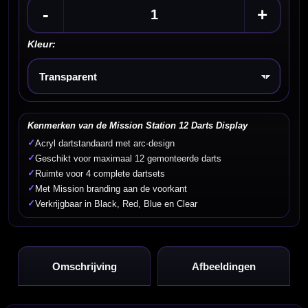
-
+
Kleur:
Kies een optie
Kenmerken van de Mission Station 12 Darts Display
✓
Acryl dartstandaard met arc-design
✓
Geschikt voor maximaal 12 gemonteerde darts
✓
Ruimte voor 4 complete dartsets
✓
Met Mission branding aan de voorkant
✓
Verkrijgbaar in Black, Red, Blue en Clear
Omschrijving
Afbeeldingen