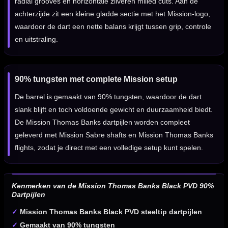
radial grooves en horizontale zilveren milled cuts. Aan de
achterzijde zit een kleine gladde sectie met het Mission-logo,
waardoor de dart een nette balans krijgt tussen grip, controle
en uitstraling.
90% tungsten met complete Mission setup
De barrel is gemaakt van 90% tungsten, waardoor de dart
slank blijft en toch voldoende gewicht en duurzaamheid biedt.
De Mission Thomas Banks dartpijlen worden compleet
geleverd met Mission Sabre shafts en Mission Thomas Banks
flights, zodat je direct met een volledige setup kunt spelen.
Kenmerken van de Mission Thomas Banks Black PVD 90%
Dartpijlen
✓
Mission Thomas Banks Black PVD steeltip dartpijlen
✓
Gemaakt van 90% tungsten