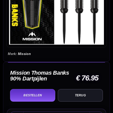
Mission
Mission Thomas Banks
€ 76.95
90% Dartpijlen
TERUG