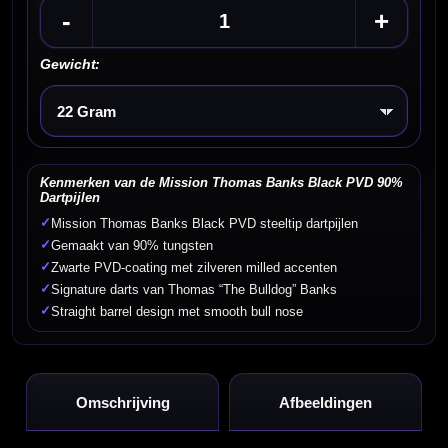
-
+
Gewicht:
Kies een optie
Kenmerken van de Mission Thomas Banks Black PVD 90%
Dartpijlen
✓
Mission Thomas Banks Black PVD steeltip dartpijlen
✓
Gemaakt van 90% tungsten
✓
Zwarte PVD-coating met zilveren milled accenten
✓
Signature darts van Thomas “The Bulldog” Banks
✓
Straight barrel design met smooth bull nose
Omschrijving
Afbeeldingen