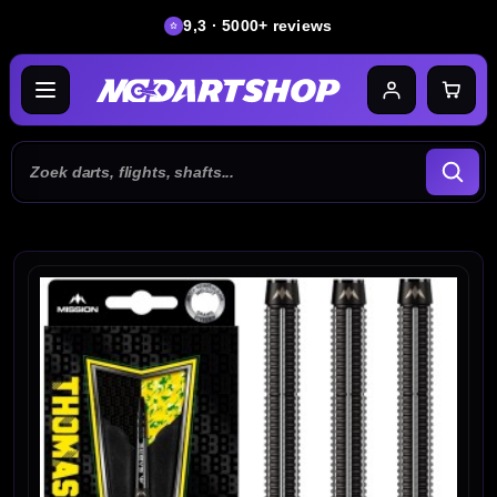
9,3 · 5000+ reviews