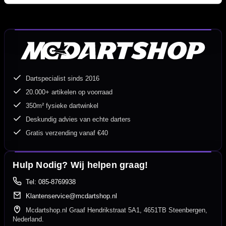
Dartspecialist sinds 2016
20.000+ artikelen op voorraad
350m² fysieke dartwinkel
Deskundig advies van echte darters
Gratis verzending vanaf €40
Hulp Nodig? Wij helpen graag!
Tel: 085-8769938
Klantenservice@mcdartshop.nl
Mcdartshop.nl Graaf Hendrikstraat 5A1, 4651TB Steenbergen,
Nederland.