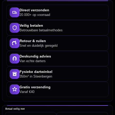
Direct verzonden
20.000+ op voorraad
Veilig betalen
Betrouwbare betaalmethodes
Retour & ruilen
Snel en duidelijk geregeld
Deskundig advies
Van echte darters
Fysieke dartwinkel
350m² in Steenbergen
Gratis verzending
Vanaf €40
Betaal veilig met