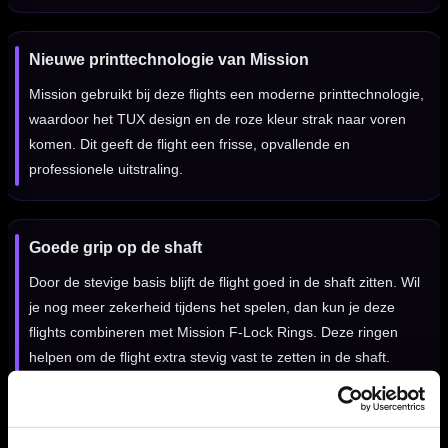
Nieuwe printtechnologie van Mission
Mission gebruikt bij deze flights een moderne printtechnologie,
waardoor het TUX design en de roze kleur strak naar voren
komen. Dit geeft de flight een frisse, opvallende en
professionele uitstraling.
Goede grip op de shaft
Door de stevige basis blijft de flight goed in de shaft zitten. Wil
je nog meer zekerheid tijdens het spelen, dan kun je deze
flights combineren met Mission F-Lock Rings. Deze ringen
helpen om de flight extra stevig vast te zetten in de shaft.
Mission flights per set van 3 stuks