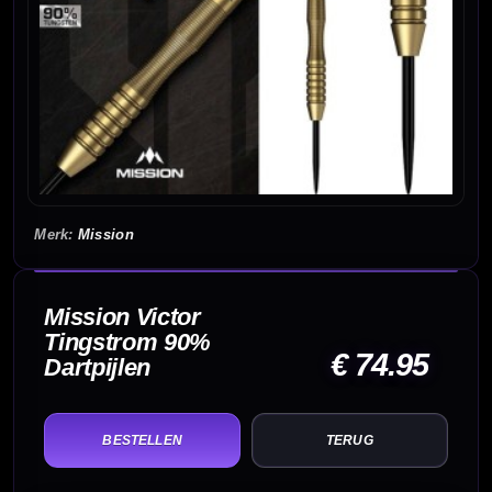
Mission
Mission Victor
Tingstrom 90%
€ 74.95
Dartpijlen
TERUG