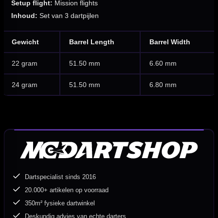
Setup flight:
Mission flights
Inhoud:
Set van 3 dartpijlen
Gewicht
Barrel Length
Barrel Width
22 gram
51.50 mm
6.60 mm
24 gram
51.50 mm
6.80 mm
Dartspecialist sinds 2016
20.000+ artikelen op voorraad
350m² fysieke dartwinkel
Deskundig advies van echte darters