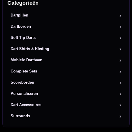
Categorieën
Dartpijlen
Dartborden
Soft Tip Darts
Dart Shirts & Kleding
Mobiele Dartbaan
Complete Sets
Scoreborden
Personaliseren
Dart Accessoires
Surrounds