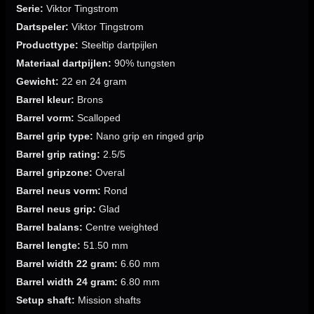
Serie:
Viktor Tingstrom
Dartspeler:
Viktor Tingstrom
Producttype:
Steeltip dartpijlen
Materiaal dartpijlen:
90% tungsten
Gewicht:
22 en 24 gram
Barrel kleur:
Brons
Barrel vorm:
Scalloped
Barrel grip type:
Nano grip en ringed grip
Barrel grip rating:
2.5/5
Barrel gripzone:
Overal
Barrel neus vorm:
Rond
Barrel neus grip:
Glad
Barrel balans:
Centre weighted
Barrel lengte:
51.50 mm
Barrel width 22 gram:
6.60 mm
Barrel width 24 gram:
6.80 mm
Setup shaft:
Mission shafts