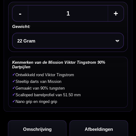
-
+
Gewicht:
Kies een optie
Kenmerken van de Mission Viktor Tingstrom 90%
Dartpijlen
✓
Ontwikkeld rond Viktor Tingstrom
✓
Steeltip darts van Mission
✓
Gemaakt van 90% tungsten
✓
Scalloped barrelprofiel van 51.50 mm
✓
Nano grip en ringed grip
Omschrijving
Afbeeldingen