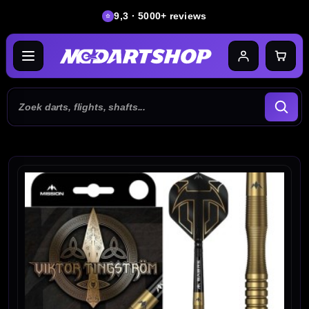
9,3 · 5000+ reviews