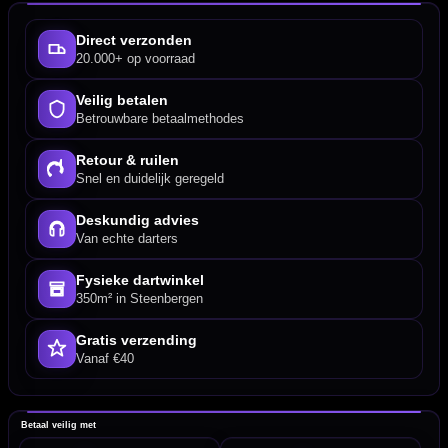
Direct verzonden
20.000+ op voorraad
Veilig betalen
Betrouwbare betaalmethodes
Retour & ruilen
Snel en duidelijk geregeld
Deskundig advies
Van echte darters
Fysieke dartwinkel
350m² in Steenbergen
Gratis verzending
Vanaf €40
Betaal veilig met