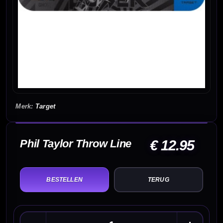
Target
Phil Taylor Throw Line
€ 12.95
TERUG