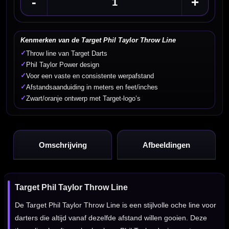
-
+
Kenmerken van de Target Phil Taylor Throw Line
✓
Throw line van Target Darts
✓
Phil Taylor Power design
✓
Voor een vaste en consistente werpafstand
✓
Afstandsaanduiding in meters en feet/inches
✓
Zwart/oranje ontwerp met Target-logo’s
Omschrijving
Afbeeldingen
Target Phil Taylor Throw Line
De Target Phil Taylor Throw Line is een stijlvolle oche line voor
darters die altijd vanaf dezelfde afstand willen gooien. Deze