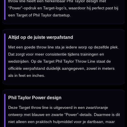
throw line heeft een herkenbaar Phil Taylor design met
“Power”-opdruk en Target-logo’s, waardoor hij perfect past bij
een Target of Phil Taylor dartsetup.
Altijd op de juiste werpafstand
Met een goede throw line sta je iedere worp op dezelfde plek.
Dat zorgt voor meer consistentie tijdens trainingen en
wedstrijden. Op de Target Phil Taylor Throw Line staat de
officiële werpafstand duidelijk aangegeven, zowel in meters
als in feet en inches.
Phil Taylor Power design
Deze Target throw line is uitgevoerd in een zwart/oranje
ontwerp met blauwe en zwarte “Power”-details. Daarmee is dit
niet alleen een praktisch hulpmiddel voor je dartbaan, maar