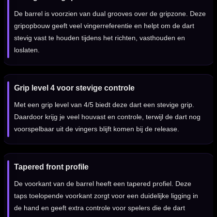
De barrel is voorzien van dual grooves over de gripzone. Deze
gripopbouw geeft veel vingerreferentie en helpt om de dart
stevig vast te houden tijdens het richten, vasthouden en
loslaten.
Grip level 4 voor stevige controle
Met een grip level van 4/5 biedt deze dart een stevige grip.
Daardoor krijg je veel houvast en controle, terwijl de dart nog
voorspelbaar uit de vingers blijft komen bij de release.
Tapered front profile
De voorkant van de barrel heeft een tapered profiel. Deze
taps toelopende voorkant zorgt voor een duidelijke ligging in
de hand en geeft extra controle voor spelers die de dart