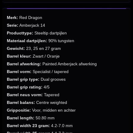
Merk:
Red Dragon
Serie:
Amberjack 14
Producttype:
Steeltip dartpijlen
Materiaal dartpijlen:
90% tungsten
Gewicht:
23, 25 en 27 gram
Barrel kleur:
Zwart / Oranje
Barrel afwerking:
Painted Amberjack afwerking
Barrel vorm:
Specialist / tapered
Barrel grip type:
Dual grooves
Barrel grip rating:
4/5
Barrel neus vorm:
Tapered
Barrel balans:
Centre weighted
Grippositie:
Voor, midden en achter
Barrel length:
50.80 mm
Barrel width 23 gram:
4.2-7.0 mm