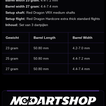
Barrel width 25 gram:
4.4-7.2 mm
Barrel width 27 gram:
4.4-7.4 mm
Setup shaft:
Red Dragon VRX medium shafts
Setup flight:
Red Dragon Hardcore extra thick standard flights
Inhoud:
Set van 3 dartpijlen
Gewicht
Barrel Length
Barrel Width
23 gram
50.80 mm
4.2-7.0 mm
25 gram
50.80 mm
4.4-7.2 mm
27 gram
50.80 mm
4.4-7.4 mm