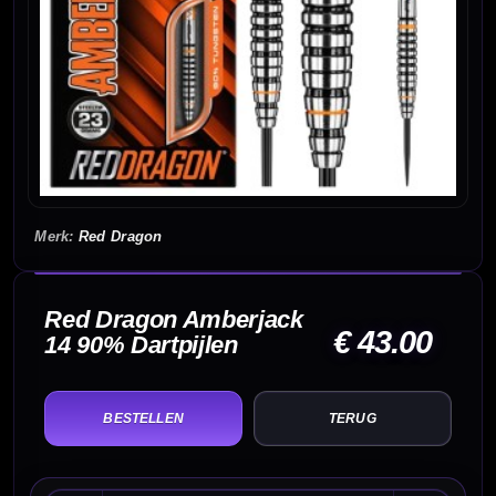
Red Dragon
Red Dragon Amberjack
€ 43.00
14 90% Dartpijlen
TERUG