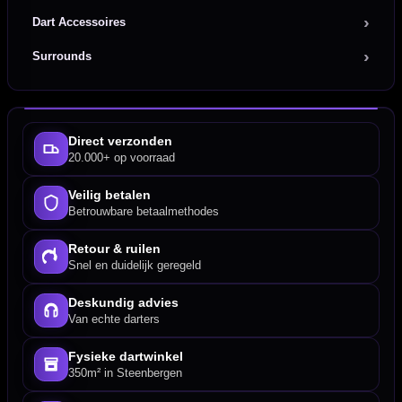
Dart Accessoires
Surrounds
Direct verzonden
20.000+ op voorraad
Veilig betalen
Betrouwbare betaalmethodes
Retour & ruilen
Snel en duidelijk geregeld
Deskundig advies
Van echte darters
Fysieke dartwinkel
350m² in Steenbergen