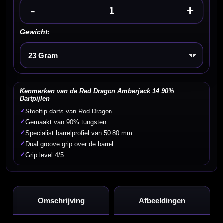
-
+
Gewicht:
Kies een optie
Kenmerken van de Red Dragon Amberjack 14 90%
Dartpijlen
✓
Steeltip darts van Red Dragon
✓
Gemaakt van 90% tungsten
✓
Specialist barrelprofiel van 50.80 mm
✓
Dual groove grip over de barrel
✓
Grip level 4/5
Omschrijving
Afbeeldingen