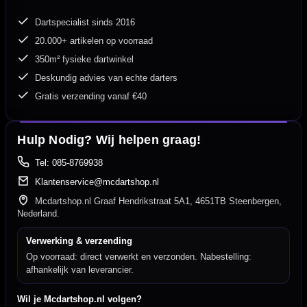
Dartspecialist sinds 2016
20.000+ artikelen op voorraad
350m² fysieke dartwinkel
Deskundig advies van echte darters
Gratis verzending vanaf €40
Hulp Nodig? Wij helpen graag!
Tel: 085-8769938
Klantenservice@mcdartshop.nl
Mcdartshop.nl Graaf Hendrikstraat 5A1, 4651TB Steenbergen,
Nederland.
Verwerking & verzending
Op voorraad: direct verwerkt en verzonden. Nabestelling:
afhankelijk van leverancier.
Wil je Mcdartshop.nl volgen?