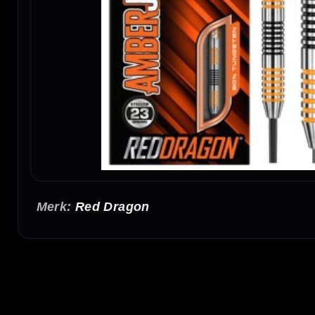
Red Dragon
Red Dragon Amberjack 4 90% Dartpijlen