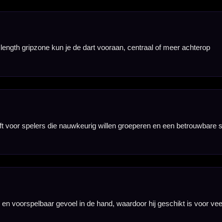
eer je langere
acht waar zij de
lijft op controle,
schikt voor thuis