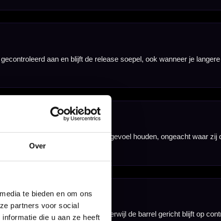
 en een klassiek
Daardoor kun je
Over
 media te bieden en om ons
ze partners voor social
nformatie die u aan ze heeft