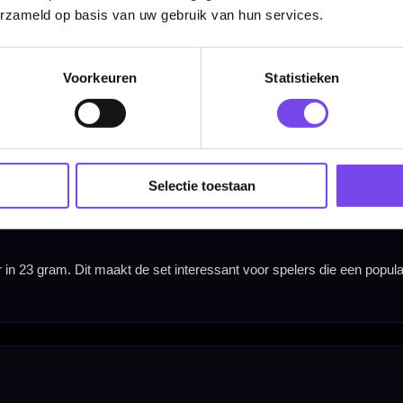
erzameld op basis van uw gebruik van hun services.
Voorkeuren
Statistieken
Selectie toestaan
Barrel Width
6.35 mm
Hulp Nodig? Wij helpen graag!