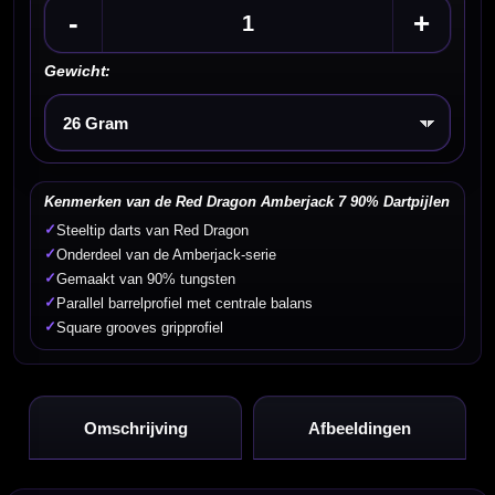
-
+
Gewicht:
Kies een optie
Kenmerken van de Red Dragon Amberjack 7 90% Dartpijlen
✓
Steeltip darts van Red Dragon
✓
Onderdeel van de Amberjack-serie
✓
Gemaakt van 90% tungsten
✓
Parallel barrelprofiel met centrale balans
✓
Square grooves gripprofiel
Omschrijving
Afbeeldingen