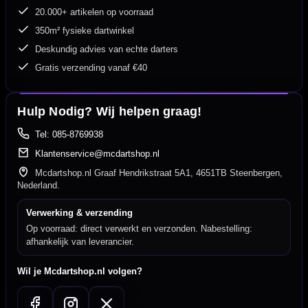
20.000+ artikelen op voorraad
350m² fysieke dartwinkel
Deskundig advies van echte darters
Gratis verzending vanaf €40
Hulp Nodig? Wij helpen graag!
Tel: 085-8769938
Klantenservice@mcdartshop.nl
Mcdartshop.nl Graaf Hendrikstraat 5A1, 4651TB Steenbergen,
Nederland.
Verwerking & verzending
Op voorraad: direct verwerkt en verzonden. Nabestelling:
afhankelijk van leverancier.
Wil je Mcdartshop.nl volgen?