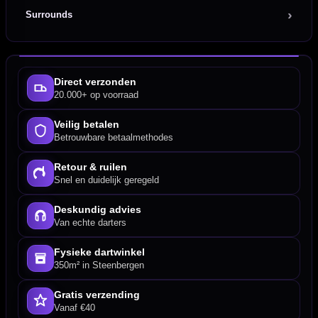
Surrounds
Direct verzonden
20.000+ op voorraad
Veilig betalen
Betrouwbare betaalmethodes
Retour & ruilen
Snel en duidelijk geregeld
Deskundig advies
Van echte darters
Fysieke dartwinkel
350m² in Steenbergen
Gratis verzending
Vanaf €40