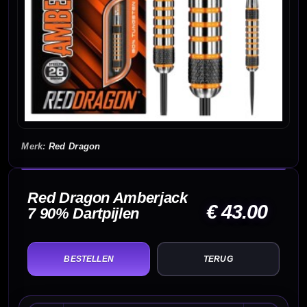
Red Dragon
Red Dragon Amberjack
€ 43.00
7 90% Dartpijlen
TERUG