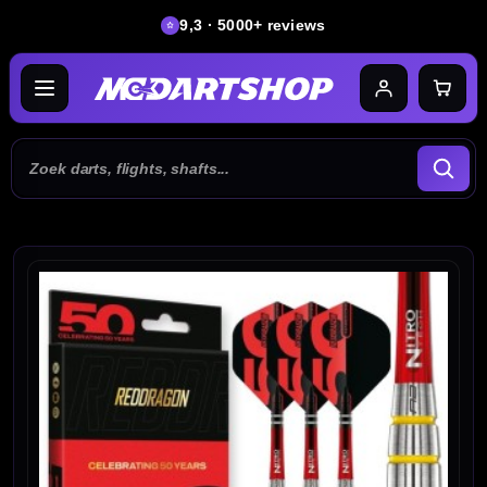
9,3 · 5000+ reviews