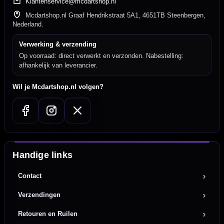
Klantenservice@mcdartshop.nl
Mcdartshop.nl Graaf Hendrikstraat 5A1, 4651TB Steenbergen,
Nederland.
Verwerking & verzending
Op voorraad: direct verwerkt en verzonden. Nabestelling:
afhankelijk van leverancier.
Wil je Mcdartshop.nl volgen?
Handige links
Contact
Verzendingen
Retouren en Ruilen