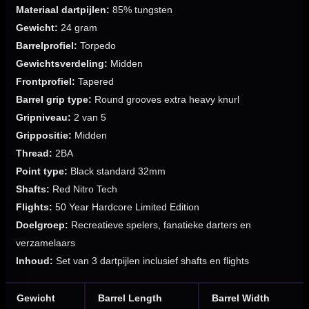
Materiaal dartpijlen:
85% tungsten
Gewicht:
24 gram
Barrelprofiel:
Torpedo
Gewichtsverdeling:
Midden
Frontprofiel:
Tapered
Barrel grip type:
Round grooves extra heavy knurl
Gripniveau:
2 van 5
Grippositie:
Midden
Thread:
2BA
Point type:
Black standard 32mm
Shafts:
Red Nitro Tech
Flights:
50 Year Hardcore Limited Edition
Doelgroep:
Recreatieve spelers, fanatieke darters en
verzamelaars
Inhoud:
Set van 3 dartpijlen inclusief shafts en flights
Gewicht
Barrel Length
Barrel Width