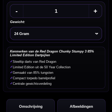
-
+
Gewicht:
Kies een optie
Kenmerken van de Red Dragon Chunky Stumpy 3 85%
Limited Edition Dartpijlen
✓
Steeltip darts van Red Dragon
✓
Limited Edition uit de 50 Year Collection
✓
Gemaakt van 85% tungsten
✓
Compact torpedo barrelprofiel
✓
Centrale gewichtsverdeling
Omschrijving
Afbeeldingen