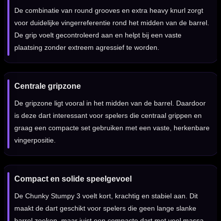
De combinatie van round grooves en extra heavy knurl zorgt
voor duidelijke vingerreferentie rond het midden van de barrel.
De grip voelt gecontroleerd aan en helpt bij een vaste
plaatsing zonder extreem agressief te worden.
Centrale gripzone
De gripzone ligt vooral in het midden van de barrel. Daardoor
is deze dart interessant voor spelers die centraal grippen en
graag een compacte set gebruiken met een vaste, herkenbare
vingerpositie.
Compact en solide speelgevoel
De Chunky Stumpy 3 voelt kort, krachtig en stabiel aan. Dit
maakt de dart geschikt voor spelers die geen lange slanke
barrel zoeken, maar juist een compacte dart met veel massa