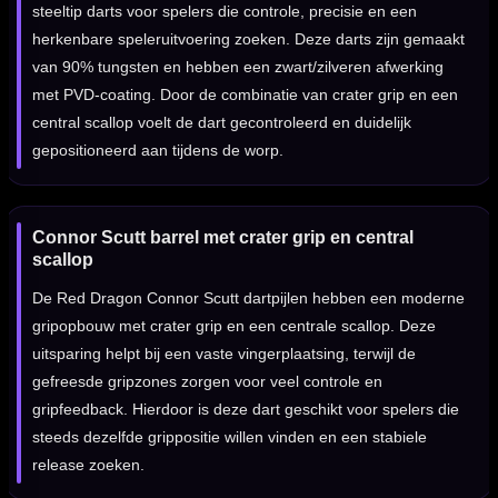
steeltip darts voor spelers die controle, precisie en een
herkenbare speleruitvoering zoeken. Deze darts zijn gemaakt
van 90% tungsten en hebben een zwart/zilveren afwerking
met PVD-coating. Door de combinatie van crater grip en een
central scallop voelt de dart gecontroleerd en duidelijk
gepositioneerd aan tijdens de worp.
Connor Scutt barrel met crater grip en central
scallop
De Red Dragon Connor Scutt dartpijlen hebben een moderne
gripopbouw met crater grip en een centrale scallop. Deze
uitsparing helpt bij een vaste vingerplaatsing, terwijl de
gefreesde gripzones zorgen voor veel controle en
gripfeedback. Hierdoor is deze dart geschikt voor spelers die
steeds dezelfde grippositie willen vinden en een stabiele
release zoeken.