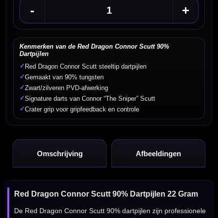
-
+
Kenmerken van de Red Dragon Connor Scutt 90%
Dartpijlen
✓
Red Dragon Connor Scutt steeltip dartpijlen
✓
Gemaakt van 90% tungsten
✓
Zwart/zilveren PVD-afwerking
✓
Signature darts van Connor “The Sniper” Scutt
✓
Crater grip voor gripfeedback en controle
Omschrijving
Afbeeldingen
Red Dragon Connor Scutt 90% Dartpijlen 22 Gram
De Red Dragon Connor Scutt 90% dartpijlen zijn professionele