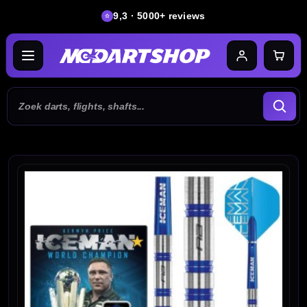
9,3 · 5000+ reviews