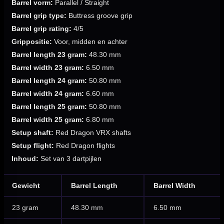
Barrel vorm:
Parallel / Straight
Barrel grip type:
Buttress groove grip
Barrel grip rating:
4/5
Grippositie:
Voor, midden en achter
Barrel length 23 gram:
48.30 mm
Barrel width 23 gram:
6.50 mm
Barrel length 24 gram:
50.80 mm
Barrel width 24 gram:
6.60 mm
Barrel length 25 gram:
50.80 mm
Barrel width 25 gram:
6.80 mm
Setup shaft:
Red Dragon VRX shafts
Setup flight:
Red Dragon flights
Inhoud:
Set van 3 dartpijlen
Gewicht
Barrel Length
Barrel Width
23 gram
48.30 mm
6.50 mm