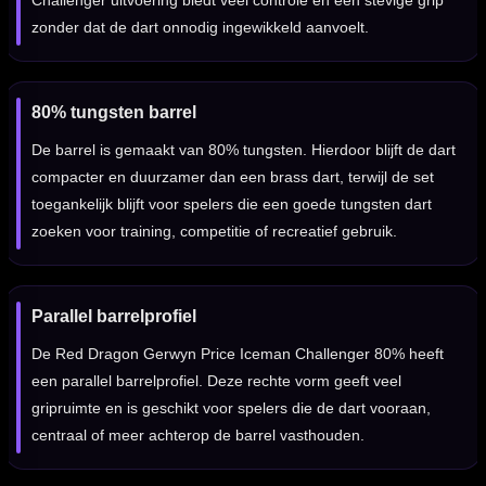
Challenger uitvoering biedt veel controle en een stevige grip
zonder dat de dart onnodig ingewikkeld aanvoelt.
80% tungsten barrel
De barrel is gemaakt van 80% tungsten. Hierdoor blijft de dart
compacter en duurzamer dan een brass dart, terwijl de set
toegankelijk blijft voor spelers die een goede tungsten dart
zoeken voor training, competitie of recreatief gebruik.
Parallel barrelprofiel
De Red Dragon Gerwyn Price Iceman Challenger 80% heeft
een parallel barrelprofiel. Deze rechte vorm geeft veel
gripruimte en is geschikt voor spelers die de dart vooraan,
centraal of meer achterop de barrel vasthouden.