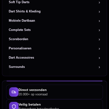
Soft Tip Darts
Dart Shirts & Kleding
Mobiele Dartbaan
Complete Sets
Scoreborden
Personaliseren
Dart Accessoires
Surrounds
Direct verzonden
20.000+ op voorraad
Veilig betalen
Betrouwbare betaalmethodes