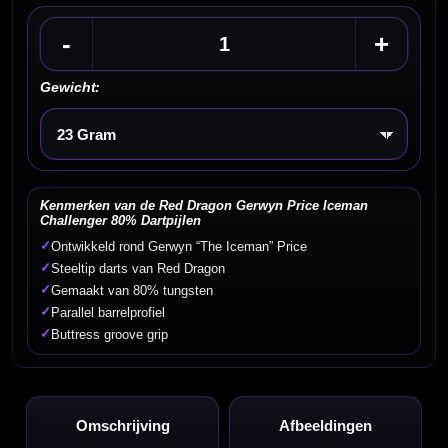
-
+
Gewicht:
Kies een optie
Kenmerken van de Red Dragon Gerwyn Price Iceman
Challenger 80% Dartpijlen
✓
Ontwikkeld rond Gerwyn “The Iceman” Price
✓
Steeltip darts van Red Dragon
✓
Gemaakt van 80% tungsten
✓
Parallel barrelprofiel
✓
Buttress groove grip
Omschrijving
Afbeeldingen