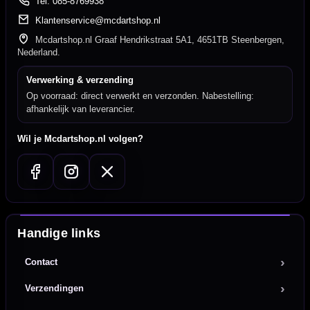
Tel: 085-8769938
Klantenservice@mcdartshop.nl
Mcdartshop.nl Graaf Hendrikstraat 5A1, 4651TB Steenbergen,
Nederland.
Verwerking & verzending
Op voorraad: direct verwerkt en verzonden. Nabestelling:
afhankelijk van leverancier.
Wil je Mcdartshop.nl volgen?
Handige links
Contact
Verzendingen