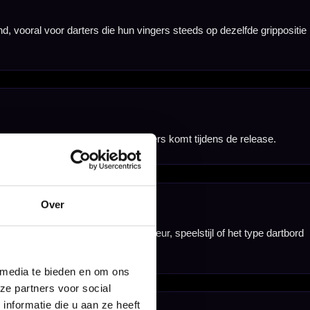
leane Tour Edition-
rimenteren met
Over
 media te bieden en om ons
ze partners voor social
nformatie die u aan ze heeft