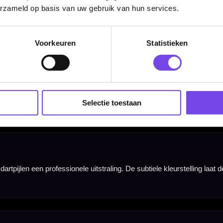
erzameld op basis van uw gebruik van hun services.
Voorkeuren
Statistieken
Selectie toestaan
Barrel Width
6,50 mm
Hulp Nodig? Wij helpen graag!