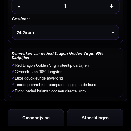
-
+
Gewicht :
Kies een optie
Kenmerken van de Red Dragon Golden Virgin 90%
Dartpijlen
✓
Red Dragon Golden Virgin steeltip dartpijlen
✓
Gemaakt van 90% tungsten
✓
Luxe goudkleurige afwerking
✓
Teardrop barrel met compacte ligging in de hand
✓
Front loaded balans voor een directe worp
Omschrijving
Afbeeldingen