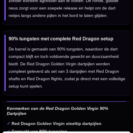
zonder extreem agressief aan te voelen. De ronde, gladde
neus zorgt voor een soepele release en helpt om de dart
netjes langs andere pijlen in het bord te laten glijden.
90% tungsten met complete Red Dragon setup
De barrel is gemaakt van 90% tungsten, waardoor de dart
compact blijft en toch voldoende gewicht en duurzaamheid
biedt. De Red Dragon Golden Virgin dartpijlen worden
compleet geleverd als set van 3 dartpijlen met Red Dragon
shafts en Red Dragon flights, zodat je direct met een volledige
setup kunt spelen.
Kenmerken van de Red Dragon Golden Virgin 90%
Dartpijlen
✓
Red Dragon Golden Virgin steeltip dartpijlen
✓
Gemaakt van 90% tungsten