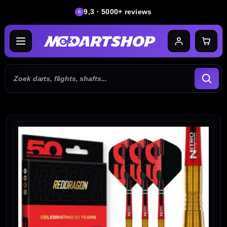
9,3 · 5000+ reviews