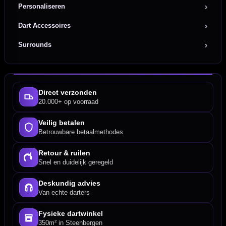
Personaliseren
Dart Accessoires
Surrounds
Direct verzonden
20.000+ op voorraad
Veilig betalen
Betrouwbare betaalmethodes
Retour & ruilen
Snel en duidelijk geregeld
Deskundig advies
Van echte darters
Fysieke dartwinkel
350m² in Steenbergen