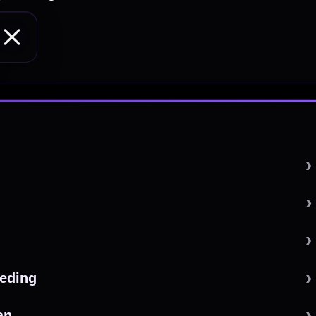
 by 123webshop.nl