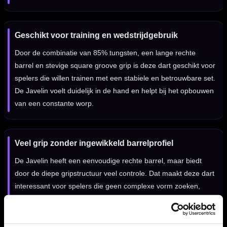
Geschikt voor training en wedstrijdgebruik
Door de combinatie van 85% tungsten, een lange rechte
barrel en stevige square groove grip is deze dart geschikt voor
spelers die willen trainen met een stabiele en betrouwbare set.
De Javelin voelt duidelijk in de hand en helpt bij het opbouwen
van een constante worp.
Veel grip zonder ingewikkeld barrelprofiel
De Javelin heeft een eenvoudige rechte barrel, maar biedt
door de diepe gripstructuur veel controle. Dat maakt deze dart
interessant voor spelers die geen complexe vorm zoeken,
maar wel een duidelijk gripgevoel over de hele barrel willen.