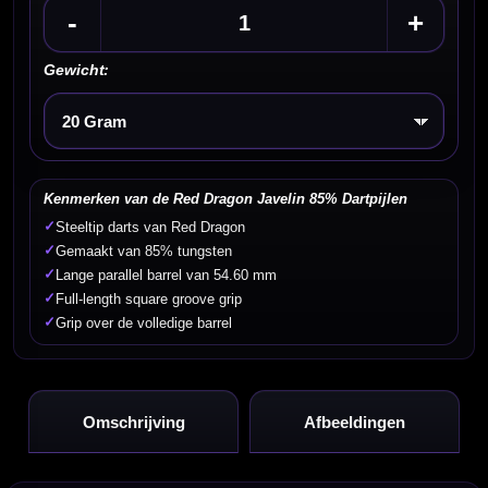
-
+
Gewicht:
Kies een optie
Kenmerken van de Red Dragon Javelin 85% Dartpijlen
✓
Steeltip darts van Red Dragon
✓
Gemaakt van 85% tungsten
✓
Lange parallel barrel van 54.60 mm
✓
Full-length square groove grip
✓
Grip over de volledige barrel
Omschrijving
Afbeeldingen