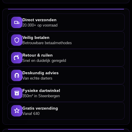
Direct verzonden
20.000+ op voorraad
Veilig betalen
Betrouwbare betaalmethodes
Retour & ruilen
Snel en duidelijk geregeld
Deskundig advies
Van echte darters
Fysieke dartwinkel
350m² in Steenbergen
Gratis verzending
Vanaf €40