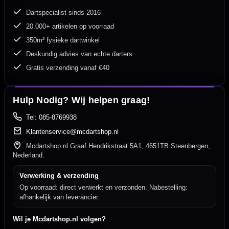
Dartspecialist sinds 2016
20.000+ artikelen op voorraad
350m² fysieke dartwinkel
Deskundig advies van echte darters
Gratis verzending vanaf €40
Hulp Nodig? Wij helpen graag!
Tel: 085-8769938
Klantenservice@mcdartshop.nl
Mcdartshop.nl Graaf Hendrikstraat 5A1, 4651TB Steenbergen,
Nederland.
Verwerking & verzending
Op voorraad: direct verwerkt en verzonden. Nabestelling:
afhankelijk van leverancier.
Wil je Mcdartshop.nl volgen?