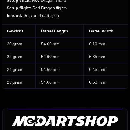
Setup shaft:
Red Dragon shafts
Setup flight:
Red Dragon flights
Inhoud:
Set van 3 dartpijlen
Gewicht
Barrel Length
Barrel Width
20 gram
54.60 mm
6.10 mm
22 gram
54.60 mm
6.35 mm
24 gram
54.60 mm
6.45 mm
26 gram
54.60 mm
6.60 mm