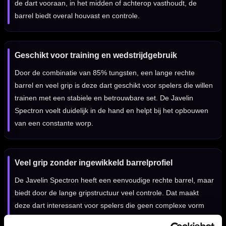
de dart vooraan, in het midden of achterop vasthoudt, de
barrel biedt overal houvast en controle.
Geschikt voor training en wedstrijdgebruik
Door de combinatie van 85% tungsten, een lange rechte
barrel en veel grip is deze dart geschikt voor spelers die willen
trainen met een stabiele en betrouwbare set. De Javelin
Spectron voelt duidelijk in de hand en helpt bij het opbouwen
van een constante worp.
Veel grip zonder ingewikkeld barrelprofiel
De Javelin Spectron heeft een eenvoudige rechte barrel, maar
biedt door de lange gripstructuur veel controle. Dat maakt
deze dart interessant voor spelers die geen complexe vorm
zoeken, maar wel een duidelijk gripgevoel over de hele barrel