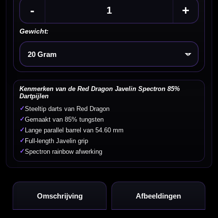
-
+
Gewicht:
Kies een optie
Kenmerken van de Red Dragon Javelin Spectron 85%
Dartpijlen
✓
Steeltip darts van Red Dragon
✓
Gemaakt van 85% tungsten
✓
Lange parallel barrel van 54.60 mm
✓
Full-length Javelin grip
✓
Spectron rainbow afwerking
Omschrijving
Afbeeldingen