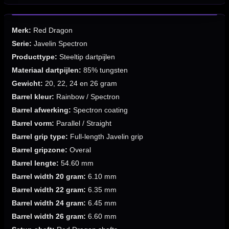
Merk:
Red Dragon
Serie:
Javelin Spectron
Producttype:
Steeltip dartpijlen
Materiaal dartpijlen:
85% tungsten
Gewicht:
20, 22, 24 en 26 gram
Barrel kleur:
Rainbow / Spectron
Barrel afwerking:
Spectron coating
Barrel vorm:
Parallel / Straight
Barrel grip type:
Full-length Javelin grip
Barrel gripzone:
Overal
Barrel lengte:
54.60 mm
Barrel width 20 gram:
6.10 mm
Barrel width 22 gram:
6.35 mm
Barrel width 24 gram:
6.45 mm
Barrel width 26 gram:
6.60 mm