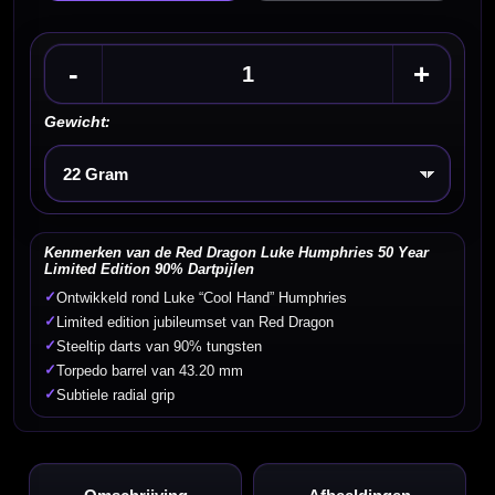
-
+
Gewicht:
Kies een optie
Kenmerken van de Red Dragon Luke Humphries 50 Year
Limited Edition 90% Dartpijlen
✓
Ontwikkeld rond Luke “Cool Hand” Humphries
✓
Limited edition jubileumset van Red Dragon
✓
Steeltip darts van 90% tungsten
✓
Torpedo barrel van 43.20 mm
✓
Subtiele radial grip