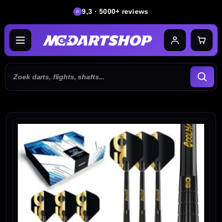
9,3 · 5000+ reviews