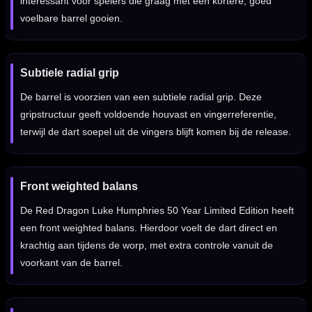
interessant voor spelers die graag met een kortere, goed
voelbare barrel gooien.
Subtiele radial grip
De barrel is voorzien van een subtiele radial grip. Deze
gripstructuur geeft voldoende houvast en vingerreferentie,
terwijl de dart soepel uit de vingers blijft komen bij de release.
Front weighted balans
De Red Dragon Luke Humphries 50 Year Limited Edition heeft
een front weighted balans. Hierdoor voelt de dart direct en
krachtig aan tijdens de worp, met extra controle vanuit de
voorkant van de barrel.