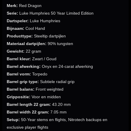
Merk:
Red Dragon
Serie:
Luke Humphries 50 Year Limited Edition
Dartspeler:
Luke Humphries
Bijnaam:
Cool Hand
Producttype:
Steeltip dartpijlen
Materiaal dartpijlen:
90% tungsten
Gewicht:
22 gram
Barrel kleur:
Zwart / Goud
Barrel afwerking:
Onyx en 24-carat afwerking
Barrel vorm:
Torpedo
Barrel grip type:
Subtiele radial grip
Barrel balans:
Front weighted
Grippositie:
Voor en midden
Barrel length 22 gram:
43.20 mm
Barrel width 22 gram:
7.05 mm
Setup:
50-Year stems en flights, Nitrotech backups en
exclusive player flights