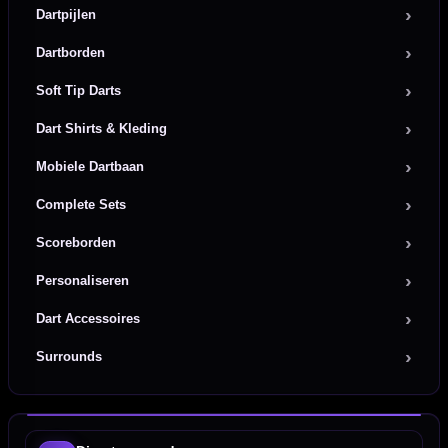
Dartpijlen
Dartborden
Soft Tip Darts
Dart Shirts & Kleding
Mobiele Dartbaan
Complete Sets
Scoreborden
Personaliseren
Dart Accessoires
Surrounds