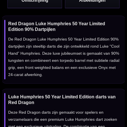
Omschrijving
Afbeeldingen
Red Dragon Luke Humphries 50 Year Limited
Edition 90% Dartpijlen
De Red Dragon Luke Humphries 50 Year Limited Edition 90%
dartpijlen zijn steeltip darts die zijn ontwikkeld rond Luke “Cool
Hand” Humphries. Deze luxe jubileumset is gemaakt van 90%
tungsten en combineert een torpedo barrel met subtiele radial
grip, een front weighted balans en een exclusieve Onyx met
24-carat afwerking.
Luke Humphries 50 Year Limited Edition darts van
Red Dragon
Deze Red Dragon darts zijn gemaakt voor spelers en
verzamelaars die een premium Luke Humphries dart zoeken
met een exclusieve uitstraling. De combinatie van een