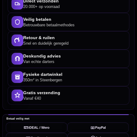
Direct verzonden
20.000+ op voorraad
Veilig betalen
Betrouwbare betaalmethodes
Retour & ruilen
Snel en duidelijk geregeld
Deskundig advies
Van echte darters
Fysieke dartwinkel
350m² in Steenbergen
Gratis verzending
Vanaf €40
Betaal veilig met
iDEAL / Wero
PayPal