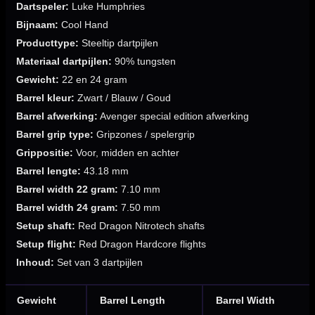
Dartspeler:
Luke Humphries
Bijnaam:
Cool Hand
Producttype:
Steeltip dartpijlen
Materiaal dartpijlen:
90% tungsten
Gewicht:
22 en 24 gram
Barrel kleur:
Zwart / Blauw / Goud
Barrel afwerking:
Avenger special edition afwerking
Barrel grip type:
Gripzones / spelergrip
Grippositie:
Voor, midden en achter
Barrel lengte:
43.18 mm
Barrel width 22 gram:
7.10 mm
Barrel width 24 gram:
7.50 mm
Setup shaft:
Red Dragon Nitrotech shafts
Setup flight:
Red Dragon Hardcore flights
Inhoud:
Set van 3 dartpijlen
Gewicht
Barrel Length
Barrel Width