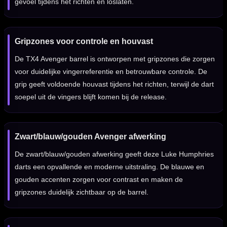
gevoel tijdens het richten en loslaten.
Gripzones voor controle en houvast
De TX4 Avenger barrel is ontworpen met gripzones die zorgen
voor duidelijke vingerreferentie en betrouwbare controle. De
grip geeft voldoende houvast tijdens het richten, terwijl de dart
soepel uit de vingers blijft komen bij de release.
Zwart/blauw/gouden Avenger afwerking
De zwart/blauw/gouden afwerking geeft deze Luke Humphries
darts een opvallende en moderne uitstraling. De blauwe en
gouden accenten zorgen voor contrast en maken de
gripzones duidelijk zichtbaar op de barrel.