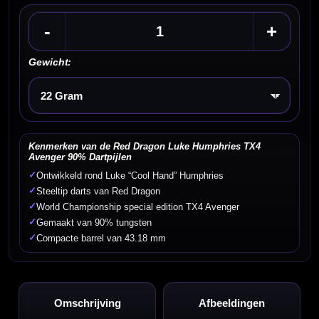
-
+
Gewicht:
Kies een optie
Kenmerken van de Red Dragon Luke Humphries TX4
Avenger 90% Dartpijlen
✓
Ontwikkeld rond Luke “Cool Hand” Humphries
✓
Steeltip darts van Red Dragon
✓
World Championship special edition TX4 Avenger
✓
Gemaakt van 90% tungsten
✓
Compacte barrel van 43.18 mm
Omschrijving
Afbeeldingen