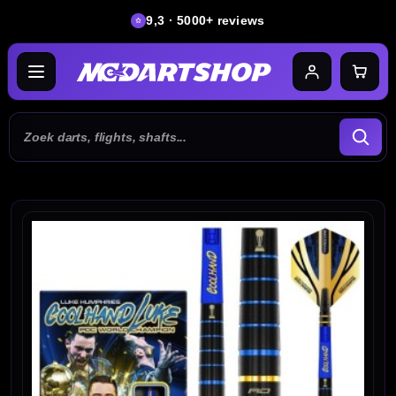
9,3 · 5000+ reviews