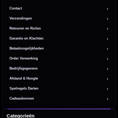
Contact
Verzendingen
Retouren en Ruilen
Garantie en Klachten
Betaalmogelijkheden
Order Verwerking
Bedrijfsgegevens
Afstand & Hoogte
Spelregels Darten
Cadeaubonnen
Categorieën