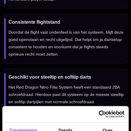
Consistente flightstand
Doordat de flight vast onderdeel is van het systeem, blijft deze
goed openstaan en recht uitgelijnd. Dat helpt om je dartsetup
consistent te houden en voorkomt dat je flights steeds
opnieuw recht moet zetten.
Geschikt voor steeltip en softtip darts
Het Red Dragon Nitro Flite System heeft een standaard 2BA
schroefdraad. Hierdoor past dit systeem op de meeste steeltip
en softtip dartpijlen met normale schroefdraad.
Verkrijgbaar in meerdere lengtes
Toestemming
Details
Over