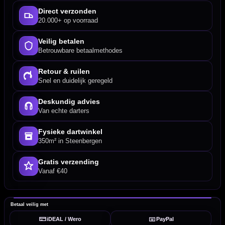
Direct verzonden
20.000+ op voorraad
Veilig betalen
Betrouwbare betaalmethodes
Retour & ruilen
Snel en duidelijk geregeld
Deskundig advies
Van echte darters
Fysieke dartwinkel
350m² in Steenbergen
Gratis verzending
Vanaf €40
Betaal veilig met
iDEAL / Wero
PayPal