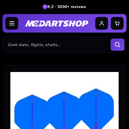
9,3 · 5000+ reviews