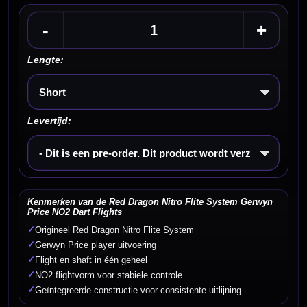
-
+
Lengte:
Kies een optie
Levertijd:
Kies een optie
Kenmerken van de Red Dragon Nitro Flite System Gerwyn
Price NO2 Dart Flights
✓
Origineel Red Dragon Nitro Flite System
✓
Gerwyn Price player uitvoering
✓
Flight en shaft in één geheel
✓
NO2 flightvorm voor stabiele controle
✓
Geïntegreerde constructie voor consistente uitlijning