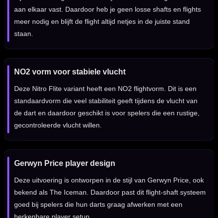
aan elkaar vast. Daardoor heb je geen losse shafts en flights
meer nodig en blijft de flight altijd netjes in de juiste stand
staan.
NO2 vorm voor stabiele vlucht
Deze Nitro Flite variant heeft een NO2 flightvorm. Dit is een
standaardvorm die veel stabiliteit geeft tijdens de vlucht van
de dart en daardoor geschikt is voor spelers die een rustige,
gecontroleerde vlucht willen.
Gerwyn Price player design
Deze uitvoering is ontworpen in de stijl van Gerwyn Price, ook
bekend als The Iceman. Daardoor past dit flight-shaft systeem
goed bij spelers die hun darts graag afwerken met een
herkenbare player setup.