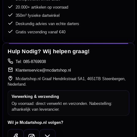
20.000+ artikelen op voorraad
350m² fysieke dartwinkel
Deskundig advies van echte darters
Gratis verzending vanaf €40
Hulp Nodig? Wij helpen graag!
Tel: 085-8769938
Klantenservice@mcdartshop.nl
Mcdartshop.nl Graaf Hendrikstraat 5A1, 4651TB Steenbergen,
Nederland.
Verwerking & verzending
Op voorraad: direct verwerkt en verzonden. Nabestelling:
afhankelijk van leverancier.
Wil je Mcdartshop.nl volgen?