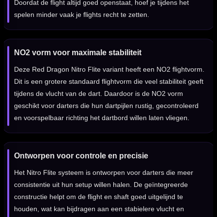
Doordat de flight altijd goed openstaat, hoef je tijdens het
spelen minder vaak je flights recht te zetten.
NO2 vorm voor maximale stabiliteit
Deze Red Dragon Nitro Flite variant heeft een NO2 flightvorm.
Dit is een grotere standaard flightvorm die veel stabiliteit geeft
tijdens de vlucht van de dart. Daardoor is de NO2 vorm
geschikt voor darters die hun dartpijlen rustig, gecontroleerd
en voorspelbaar richting het dartbord willen laten vliegen.
Ontworpen voor controle en precisie
Het Nitro Flite systeem is ontworpen voor darters die meer
consistentie uit hun setup willen halen. De geïntegreerde
constructie helpt om de flight en shaft goed uitgelijnd te
houden, wat kan bijdragen aan een stabielere vlucht en