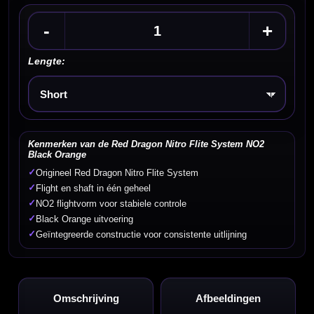
-
+
Lengte:
Kies een optie
Kenmerken van de Red Dragon Nitro Flite System NO2
Black Orange
✓
Origineel Red Dragon Nitro Flite System
✓
Flight en shaft in één geheel
✓
NO2 flightvorm voor stabiele controle
✓
Black Orange uitvoering
✓
Geïntegreerde constructie voor consistente uitlijning
Omschrijving
Afbeeldingen