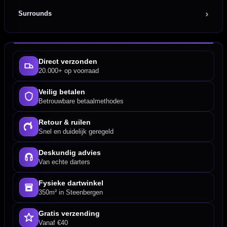
Surrounds
Direct verzonden
20.000+ op voorraad
Veilig betalen
Betrouwbare betaalmethodes
Retour & ruilen
Snel en duidelijk geregeld
Deskundig advies
Van echte darters
Fysieke dartwinkel
350m² in Steenbergen
Gratis verzending
Vanaf €40