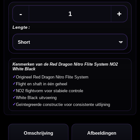
-
+
Lengte :
Kies een optie
Kenmerken van de Red Dragon Nitro Flite System NO2
White Black
✓
Origineel Red Dragon Nitro Flite System
✓
Flight en shaft in één geheel
✓
NO2 flightvorm voor stabiele controle
✓
White Black uitvoering
✓
Geïntegreerde constructie voor consistente uitlijning
Omschrijving
Afbeeldingen