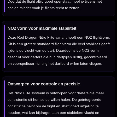
Doordat de flight altijd goed openstaat, hoef je tijdens het
spelen minder vaak je flights recht te zetten.
NO2 vorm voor maximale stabiliteit
Deze Red Dragon Nitro Flite variant heeft een NO2 flightvorm.
Dit is een grotere standaard flightvorm die veel stabiliteit geeft
tijdens de vlucht van de dart. Daardoor is de NO2 vorm
geschikt voor darters die hun dartpijlen rustig, gecontroleerd
en voorspelbaar richting het dartbord willen laten vliegen.
Ontworpen voor controle en precisie
Het Nitro Flite systeem is ontworpen voor darters die meer
consistentie uit hun setup willen halen. De geïntegreerde
constructie helpt om de flight en shaft goed uitgelijnd te
houden, wat kan bijdragen aan een stabielere vlucht en