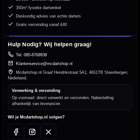
350m² fysieke dartwinkel
Deskundig advies van echte darters
Gratis verzending vanaf €40
Hulp Nodig? Wij helpen graag!
Tel: 085-8769938
Klantenservice@mcdartshop.nl
Mcdartshop.nl Graaf Hendrikstraat 5A1, 4651TB Steenbergen,
Nederland.
Verwerking & verzending
Op voorraad: direct verwerkt en verzonden. Nabestelling:
afhankelijk van leverancier.
Wil je Mcdartshop.nl volgen?