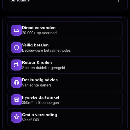
Surrounds
Direct verzonden
20.000+ op voorraad
Veilig betalen
Betrouwbare betaalmethodes
Retour & ruilen
Snel en duidelijk geregeld
Deskundig advies
Van echte darters
Fysieke dartwinkel
350m² in Steenbergen
Gratis verzending
Vanaf €40