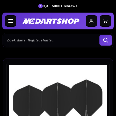
9,3 · 5000+ reviews